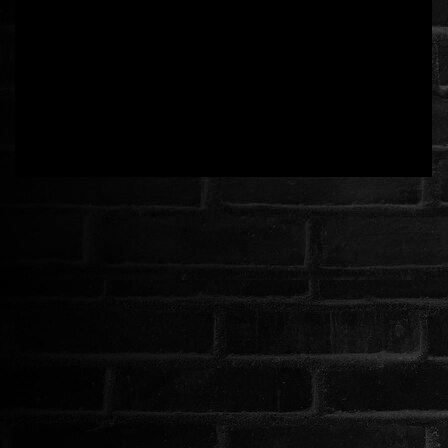
ÉLŐ ADÁSOK (LIVE)
SOROZAT
KARÁCSONYI FILMEK
PC-GAME