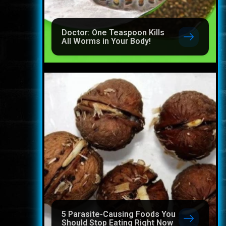
Doctor: One Teaspoon Kills
All Worms in Your Body!
5 Parasite-Causing Foods You
Should Stop Eating Right Now