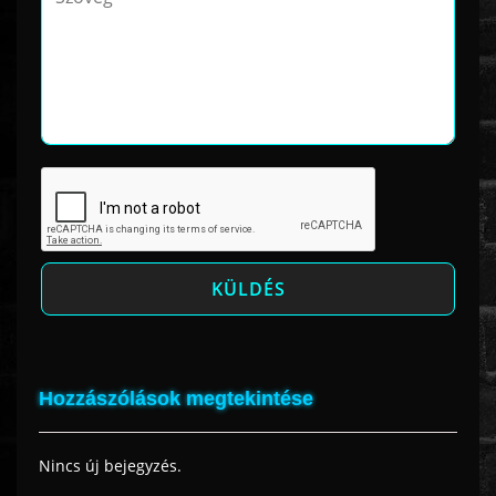
Hozzászólások megtekintése
Nincs új bejegyzés.