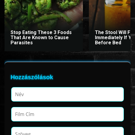
Stop Eating These 3 Foods
The Stool Will Fly
That Are Known to Cause
Immediately If You
Parasites
Before Bed
Hozzászólások