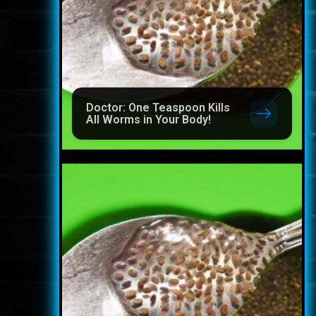
Doctor: One Teaspoon Kills
All Worms in Your Body!