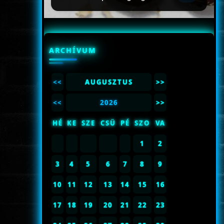
ARCHÍVUM
<<
AUGUSZTUS
>>
<<
2026
>>
HÉ
KE
SZE
CSÜ
PÉ
SZO
VA
1
2
3
4
5
6
7
8
9
10
11
12
13
14
15
16
17
18
19
20
21
22
23