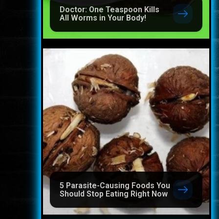
Doctor: One Teaspoon Kills
All Worms in Your Body!
5 Parasite-Causing Foods You
Should Stop Eating Right Now