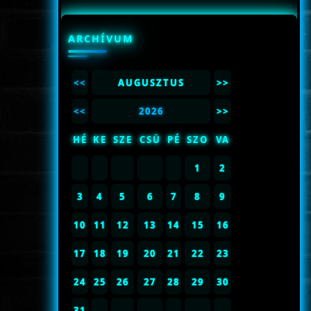
ARCHÍVUM
<<
AUGUSZTUS
>>
<<
2026
>>
HÉ
KE
SZE
CSÜ
PÉ
SZO
VA
1
2
3
4
5
6
7
8
9
10
11
12
13
14
15
16
17
18
19
20
21
22
23
24
25
26
27
28
29
30
31