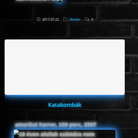
2017.07.22
Horror
0
Katakombák
amerikai horror, 100 perc, 2007