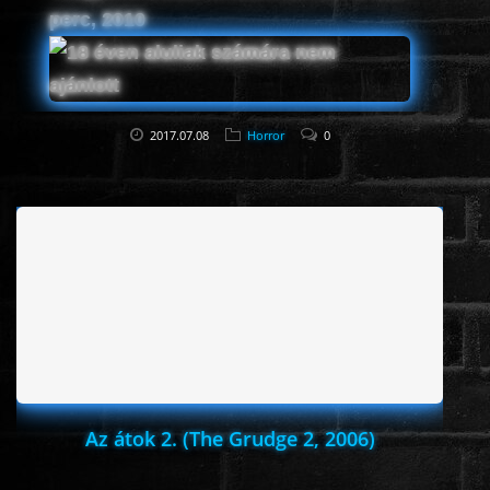
perc, 2010
2017.07.08
Horror
0
Az átok 2. (The Grudge 2, 2006)