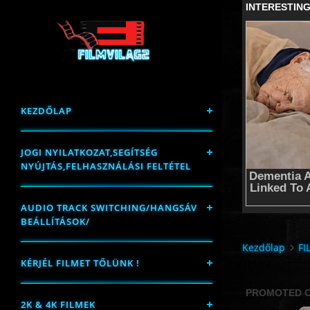
KEZDŐLAP
JOGI NYILATKOZAT,SEGÍTSÉG
NYÚJTÁS,FELHASZNÁLÁSI FELTÉTEL
AUDIO TRACK SWITCHING/HANGSÁV
BEÁLLÍTÁSOK/
Kezdőlap
FI
KÉRJÉL FILMET TŐLÜNK !
2K & 4K FILMEK