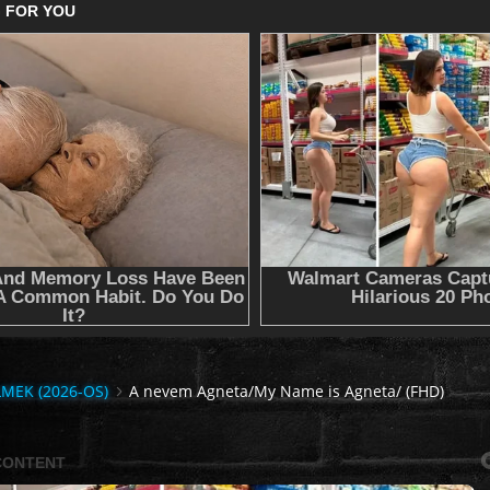
LMEK (2026-OS)
A nevem Agneta/My Name is Agneta/ (FHD)