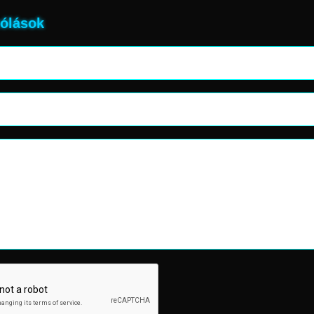
ólások