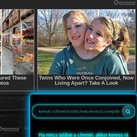
Ha nincs találat a címmel, akkor keress rá