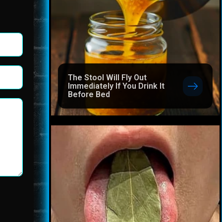
The Stool Will Fly Out
Immediately If You Drink It
Before Bed