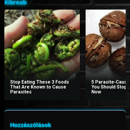
Kibreab
Stop Eating These 3 Foods
5 Parasite-Causi
That Are Known to Cause
You Should Stop E
Parasites
Now
Hozzászólások