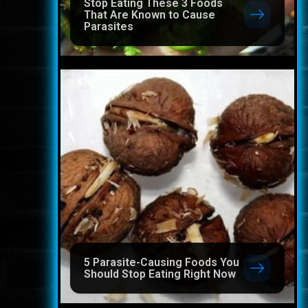
Stop Eating These 3 Foods
That Are Known to Cause
Parasites
5 Parasite-Causing Foods You
Should Stop Eating Right Now