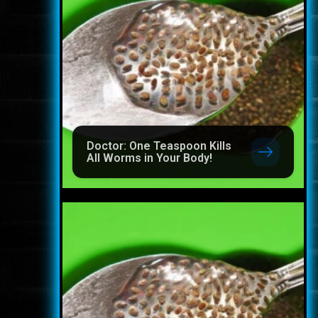
Doctor: One Teaspoon Kills
All Worms in Your Body!