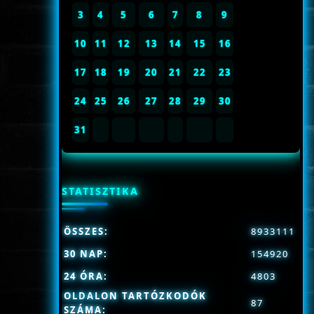
3
4
5
6
7
8
9
10
11
12
13
14
15
16
17
18
19
20
21
22
23
24
25
26
27
28
29
30
31
STATISZTIKA
ÖSSZES:
8933111
30 NAP:
154920
24 ÓRA:
4803
OLDALON TARTÓZKODÓK
87
SZÁMA: