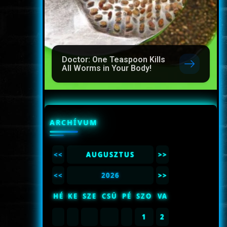
Doctor: One Teaspoon Kills
All Worms in Your Body!
ARCHÍVUM
<<
AUGUSZTUS
>>
<<
2026
>>
HÉ
KE
SZE
CSÜ
PÉ
SZO
VA
1
2