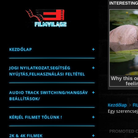
KEZDŐLAP
JOGI NYILATKOZAT,SEGÍTSÉG
NYÚJTÁS,FELHASZNÁLÁSI FELTÉTEL
AUDIO TRACK SWITCHING/HANGSÁV
BEÁLLÍTÁSOK/
Kezdőlap
FI
Egy szerencsej
KÉRJÉL FILMET TŐLÜNK !
2K & 4K FILMEK