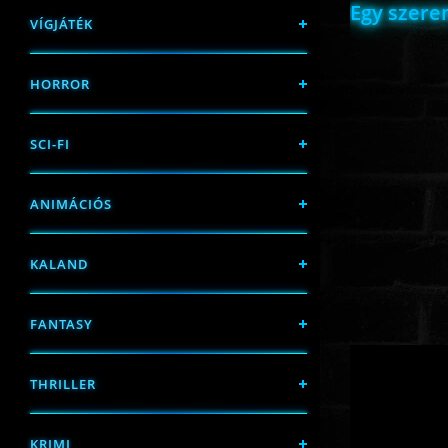
Egy szere
VÍGJÁTÉK
HORROR
SCI-FI
ANIMÁCIÓS
KALAND
FANTASY
THRILLER
KRIMI