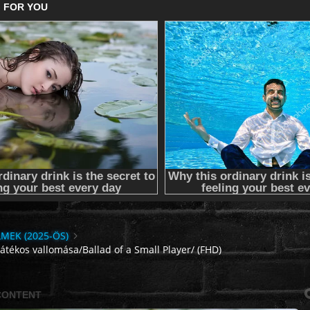
LMEK (2025-ÖS)
átékos vallomása/Ballad of a Small Player/ (FHD)