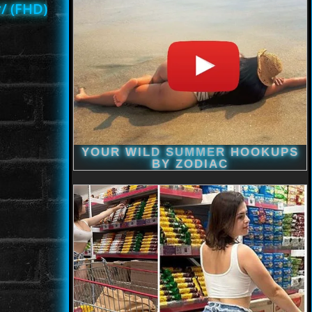
/ (FHD)