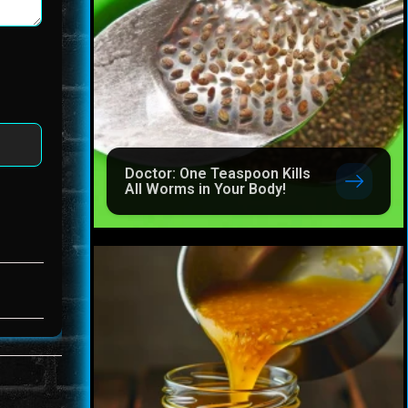
Doctor: One Teaspoon Kills
All Worms in Your Body!