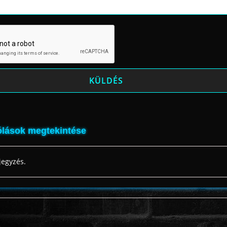
lások megtekintése
jegyzés.