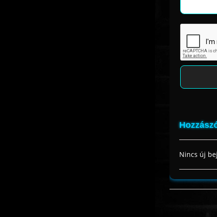
Hozzászó
Nincs új be