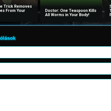
le Trick Removes
ites From Your
Doctor: One Teaspoon Kills
All Worms in Your Body!
ólások