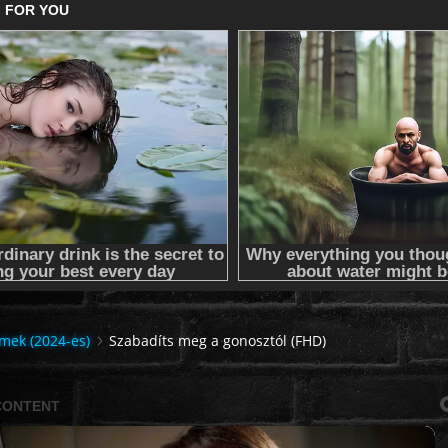
lmek (2024-es)
Szabadíts meg a gonosztól (FHD)