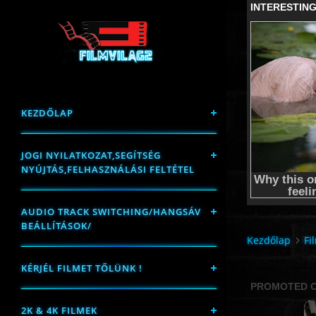
KEZDŐLAP
JOGI NYILATKOZAT,SEGÍTSÉG
NYÚJTÁS,FELHASZNÁLÁSI FELTÉTEL
AUDIO TRACK SWITCHING/HANGSÁV
BEÁLLÍTÁSOK/
Kezdőlap
Fi
KÉRJÉL FILMET TŐLÜNK !
2K & 4K FILMEK