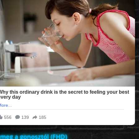
 meg a gonosztól (FHD)