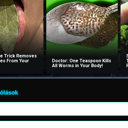
le Trick Removes
ites From Your
Doctor: One Teaspoon Kills
All Worms in Your Body!
ólások