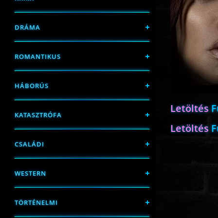
DRÁMA
ROMANTIKUS
HÁBORÚS
Letöltés
F
KATASZTRÓFA
Letöltés
F
CSALÁDI
WESTERN
TÖRTÉNELMI