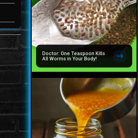
Doctor: One Teaspoon Kills
All Worms in Your Body!