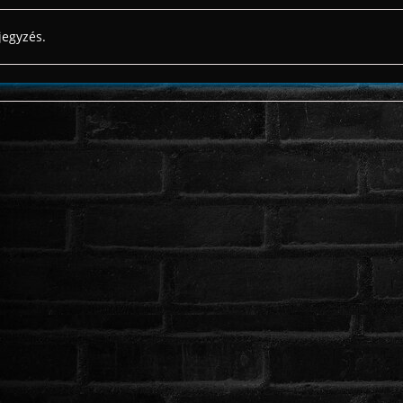
jegyzés.