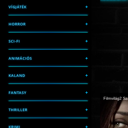
VÍGJÁTÉK
HORROR
SCI-FI
ANIMÁCIÓS
KALAND
FANTASY
THRILLER
KRIMI