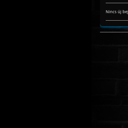
Nincs új be