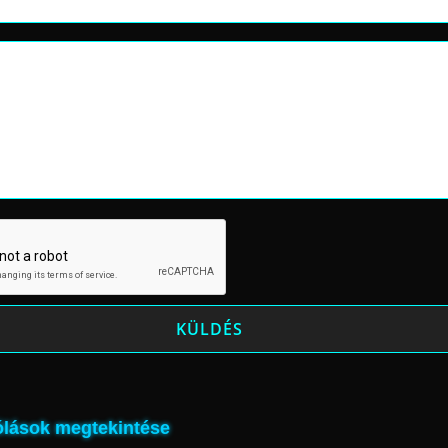
lások megtekintése