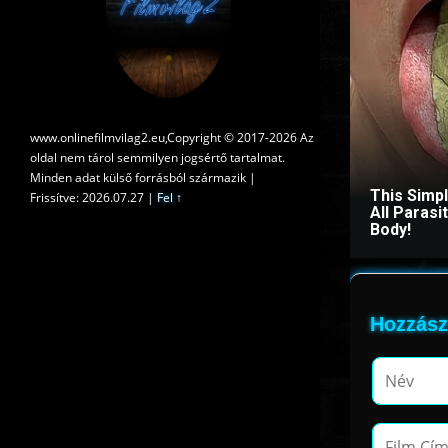
www.onlinefilmvilag2.eu,Copyright © 2017-2026 Az
oldal nem tárol semmilyen jogsértő tartalmat.
Minden adat külső forrásból származik |
This Simp
Frissítve: 2026.07.27
|
Fel ↑
All Paras
Body!
Hozzász