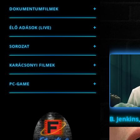
DOKUMENTUMFILMEK
ÉLŐ ADÁSOK (LIVE)
SOROZAT
KARÁCSONYI FILMEK
PC-GAME
B. Jenkins