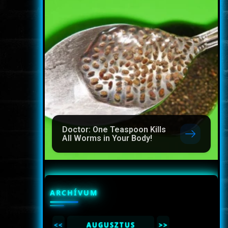
Doctor: One Teaspoon Kills
All Worms in Your Body!
ARCHÍVUM
<<
AUGUSZTUS
>>