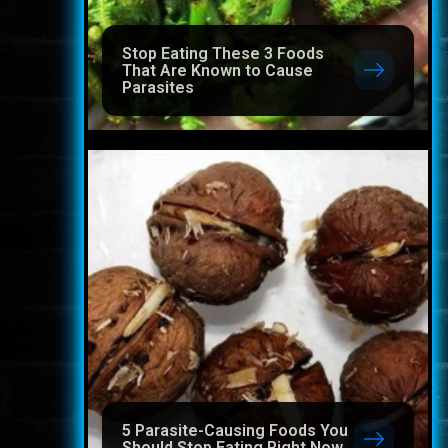
Stop Eating These 3 Foods
That Are Known to Cause
Parasites
5 Parasite-Causing Foods You
Should Stop Eating Right Now