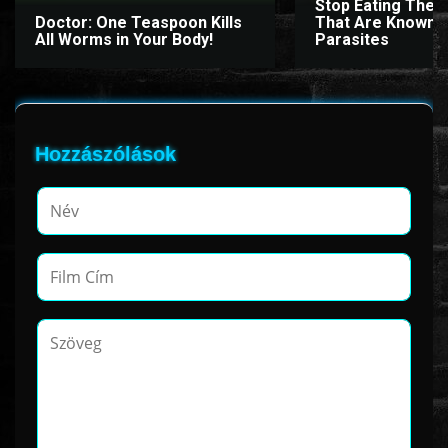
Stop Eating Thes
Doctor: One Teaspoon Kills
That Are Known 
All Worms in Your Body!
Parasites
Hozzászólások