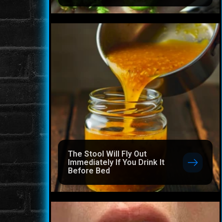
The Stool Will Fly Out
Immediately If You Drink It
Before Bed