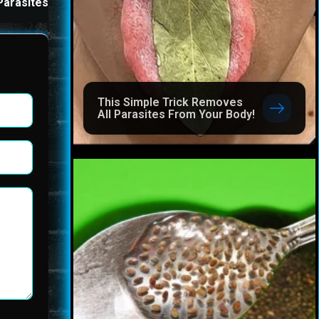
Parasites
Before Bed
This Simple Trick Removes
All Parasites From Your Body!