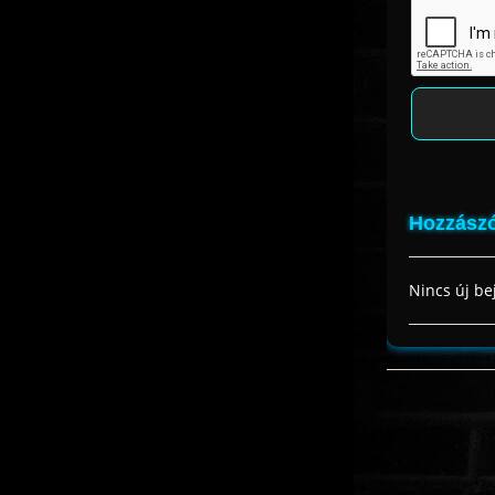
Hozzászó
Nincs új be