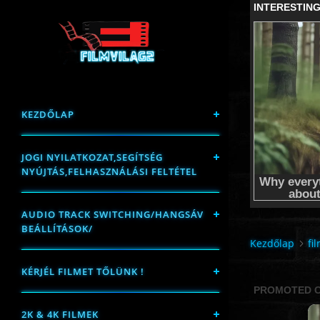
KEZDŐLAP
JOGI NYILATKOZAT,SEGÍTSÉG
NYÚJTÁS,FELHASZNÁLÁSI FELTÉTEL
AUDIO TRACK SWITCHING/HANGSÁV
BEÁLLÍTÁSOK/
Kezdőlap
fi
KÉRJÉL FILMET TŐLÜNK !
2K & 4K FILMEK