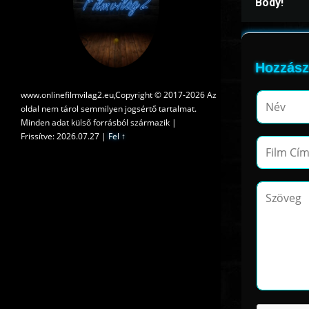
Body!
Hozzász
www.onlinefilmvilag2.eu,Copyright © 2017-2026 Az
oldal nem tárol semmilyen jogsértő tartalmat.
Minden adat külső forrásból származik |
Frissítve: 2026.07.27
|
Fel ↑