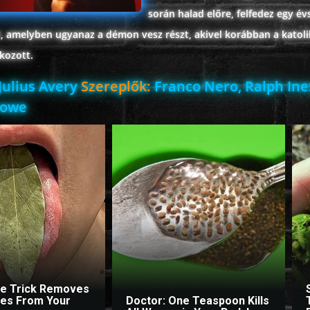
során halad előre, felfedez egy é
, amelyben ugyanaz a démon vesz részt, akivel korábban a katol
lkozott.
Julius Avery
Szereplők:
Franco Nero, Ralph Ine
rowe
le Trick Removes
ites From Your
Doctor: One Teaspoon Kills