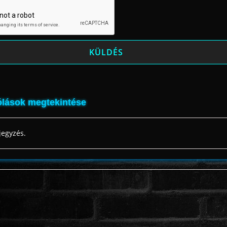
lások megtekintése
jegyzés.