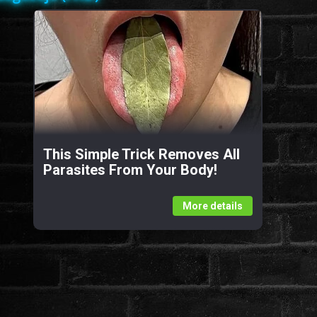
This Simple Trick Removes All
Parasites From Your Body!
More details