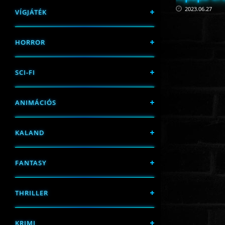
2023.06.27
VÍGJÁTÉK
HORROR
SCI-FI
ANIMÁCIÓS
KALAND
FANTASY
THRILLER
KRIMI