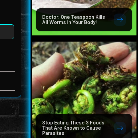
Doctor: One Teaspoon Kills
All Worms in Your Body!
Stop Eating These 3 Foods
That Are Known to Cause
Parasites