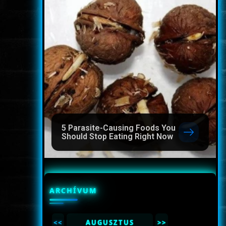
5 Parasite-Causing Foods You
Should Stop Eating Right Now
ARCHÍVUM
<<
AUGUSZTUS
>>