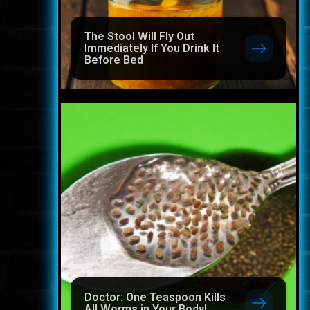
The Stool Will Fly Out
Immediately If You Drink It
Before Bed
Doctor: One Teaspoon Kills
All Worms in Your Body!