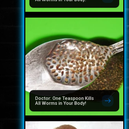
Doctor: One Teaspoon Kills
All Worms in Your Body!