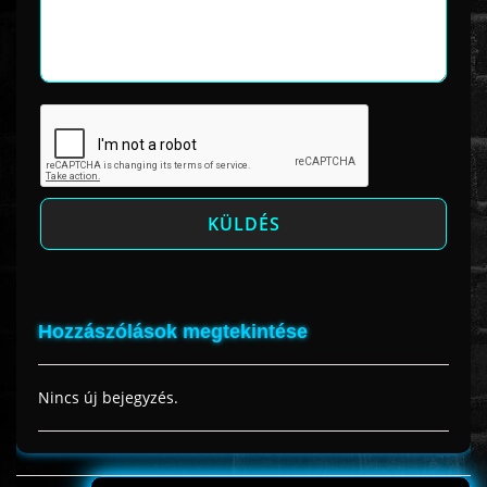
Hozzászólások megtekintése
Nincs új bejegyzés.