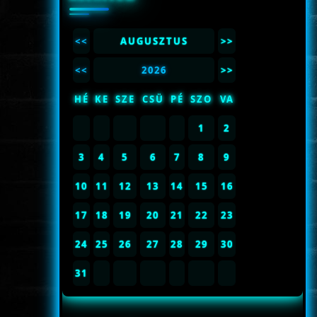
<<
AUGUSZTUS
>>
<<
2026
>>
HÉ
KE
SZE
CSÜ
PÉ
SZO
VA
1
2
3
4
5
6
7
8
9
10
11
12
13
14
15
16
17
18
19
20
21
22
23
24
25
26
27
28
29
30
31