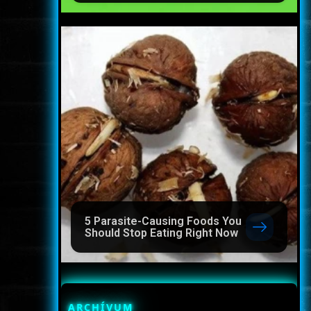
5 Parasite-Causing Foods You
Should Stop Eating Right Now
ARCHÍVUM