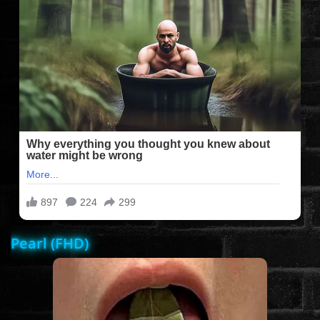
FILMEK (2025-ÖS)
FILMEK (2024-ES)
FILMEK (2023-AS)
FILMEK (2022-ES)
FELIRATOS FILMEK
Pearl (FHD)
AKCIÓ
VÍGJÁTÉK