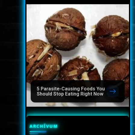
5 Parasite-Causing Foods You
Should Stop Eating Right Now
ARCHÍVUM