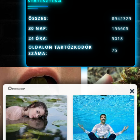
STATISZTIKA
ÖSSZES:
8942329
30 NAP:
156605
24 ÓRA:
5018
OLDALON TARTÓZKODÓK
75
SZÁMA: