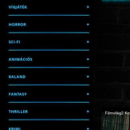
VÍGJÁTÉK
HORROR
SCI-FI
ANIMÁCIÓS
KALAND
FANTASY
THRILLER
KRIMI