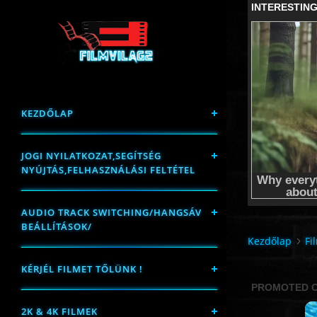
KEZDŐLAP
JOGI NYILATKOZAT,SEGÍTSÉG
NYÚJTÁS,FELHASZNÁLÁSI FELTÉTEL
AUDIO TRACK SWITCHING/HANGSÁV
BEÁLLÍTÁSOK/
Kezdőlap
Fi
KÉRJÉL FILMET TŐLÜNK !
2K & 4K FILMEK