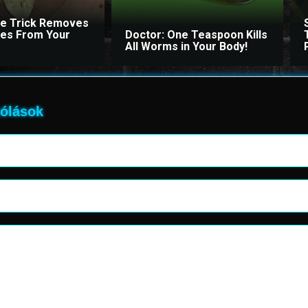
le Trick Removes
ites From Your
Doctor: One Teaspoon Kills
All Worms in Your Body!
ólások