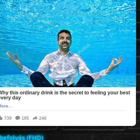
 befolyás (FHD)