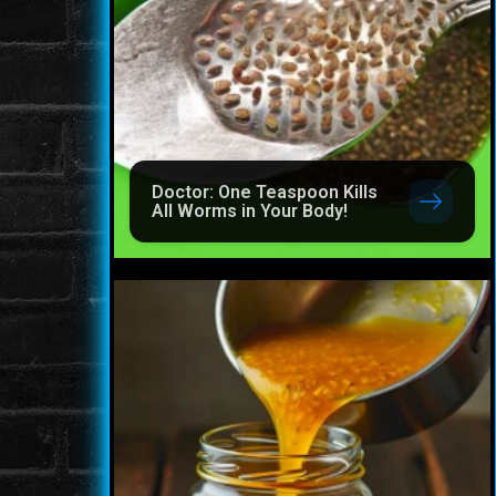
Doctor: One Teaspoon Kills
All Worms in Your Body!