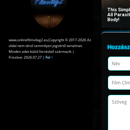
This Simp
All Paras
Body!
www.onlinefilmvilag2.eu,Copyright © 2017-2026 Az
oldal nem tárol semmilyen jogsértő tartalmat.
Hozzász
Minden adat külső forrásból származik |
Frissítve: 2026.07.27
|
Fel ↑