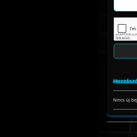
Hozzászó
Nincs új be