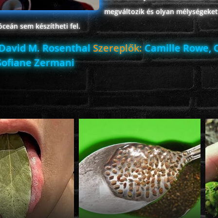
megváltozik és olyan mélységeket 
ceán sem készítheti fel.
David M. Rosenthal
Szereplők:
Camille Rowe, 
Sofiane Zermani