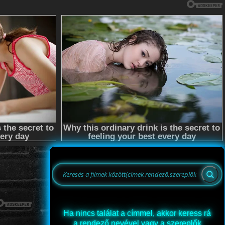
Ha nincs találat a címmel, akkor keress rá
a rendező nevével vagy a szereplők