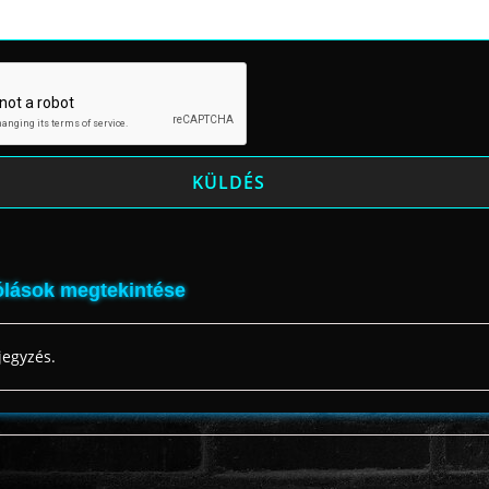
lások megtekintése
jegyzés.