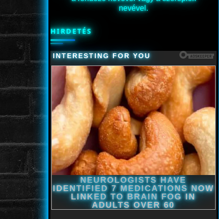
nevével.
HIRDETÉS