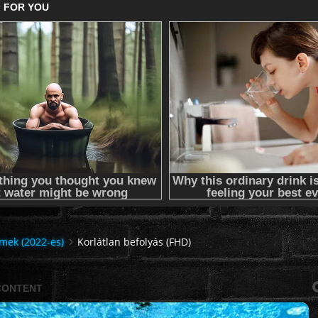
lmek (2022-es)
Korlátlan befolyás (FHD)