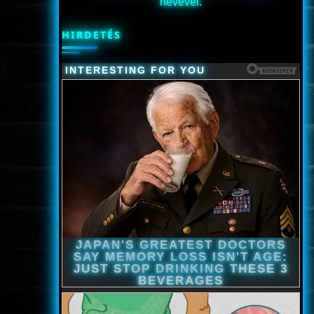
nevével.
HIRDETÉS