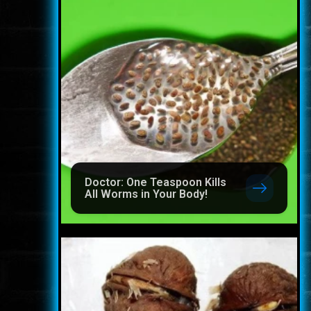
Doctor: One Teaspoon Kills
All Worms in Your Body!