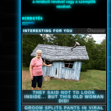
a rendező nevével vagy a szereplők
nevével.
HIRDETÉS