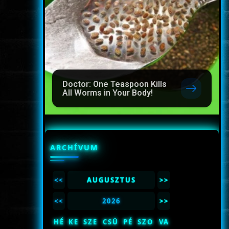
Doctor: One Teaspoon Kills
All Worms in Your Body!
ARCHÍVUM
<<
AUGUSZTUS
>>
<<
2026
>>
HÉ
KE
SZE
CSÜ
PÉ
SZO
VA