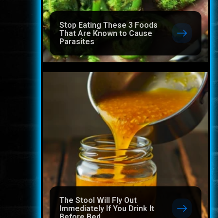
Stop Eating These 3 Foods
That Are Known to Cause
Parasites
The Stool Will Fly Out
Immediately If You Drink It
Before Bed