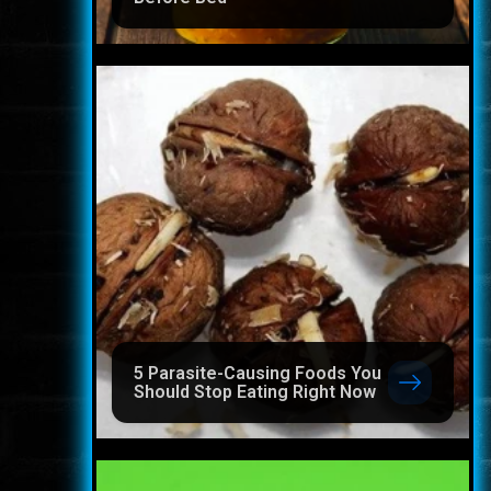
5 Parasite-Causing Foods You
Should Stop Eating Right Now