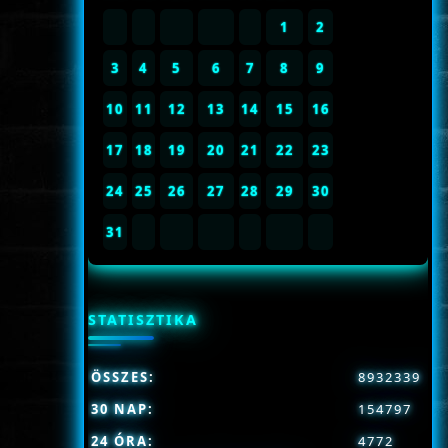
1
2
3
4
5
6
7
8
9
10
11
12
13
14
15
16
17
18
19
20
21
22
23
24
25
26
27
28
29
30
31
STATISZTIKA
ÖSSZES:
8932339
30 NAP:
154797
24 ÓRA:
4772