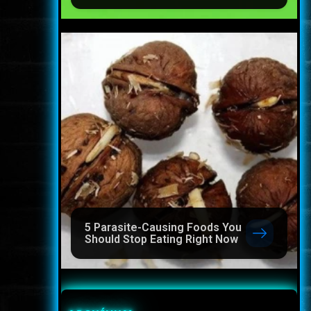
5 Parasite-Causing Foods You
Should Stop Eating Right Now