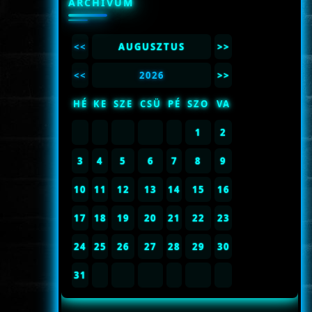
ARCHÍVUM
<<
AUGUSZTUS
>>
<<
2026
>>
HÉ
KE
SZE
CSÜ
PÉ
SZO
VA
1
2
3
4
5
6
7
8
9
10
11
12
13
14
15
16
17
18
19
20
21
22
23
24
25
26
27
28
29
30
31