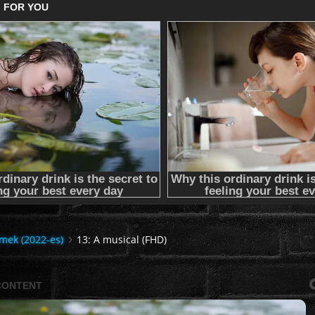
lmek (2022-es)
13: A musical (FHD)