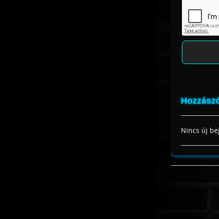
Hozzászó
Nincs új be