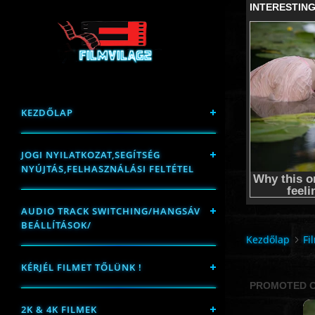
KEZDŐLAP
JOGI NYILATKOZAT,SEGÍTSÉG
NYÚJTÁS,FELHASZNÁLÁSI FELTÉTEL
AUDIO TRACK SWITCHING/HANGSÁV
BEÁLLÍTÁSOK/
Kezdőlap
Fi
KÉRJÉL FILMET TŐLÜNK !
2K & 4K FILMEK