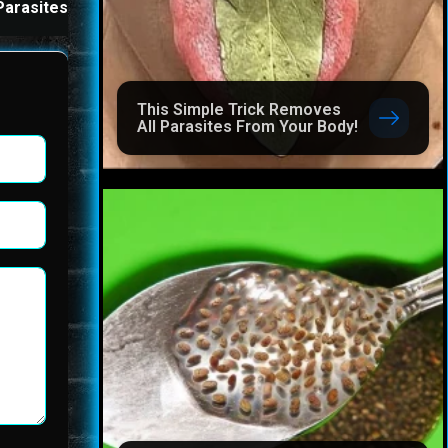
Parasites
Before Bed
This Simple Trick Removes
All Parasites From Your Body!