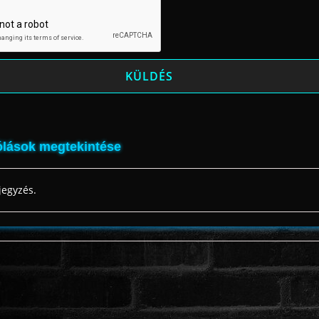
lások megtekintése
jegyzés.