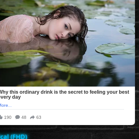
cal (FHD)