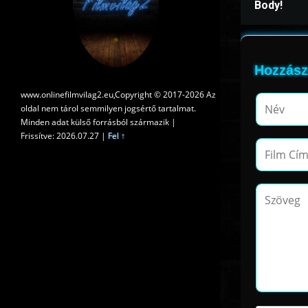
Body!
Hozzász
www.onlinefilmvilag2.eu,Copyright © 2017-2026 Az
oldal nem tárol semmilyen jogsértő tartalmat.
Minden adat külső forrásból származik |
Frissítve: 2026.07.27
|
Fel ↑