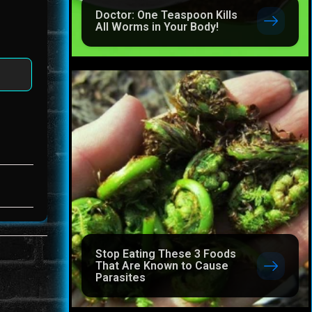
Doctor: One Teaspoon Kills
All Worms in Your Body!
Stop Eating These 3 Foods
That Are Known to Cause
Parasites