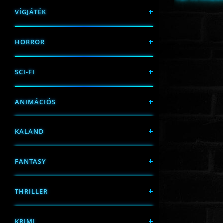
VÍGJÁTÉK
HORROR
SCI-FI
ANIMÁCIÓS
KALAND
FANTASY
THRILLER
KRIMI