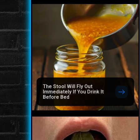
The Stool Will Fly Out
Immediately If You Drink It
Before Bed