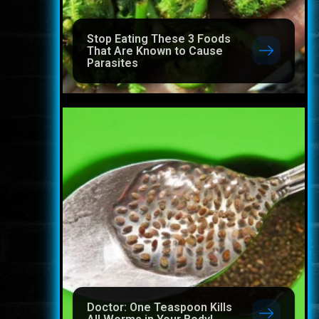
Stop Eating These 3 Foods
That Are Known to Cause
Parasites
Doctor: One Teaspoon Kills