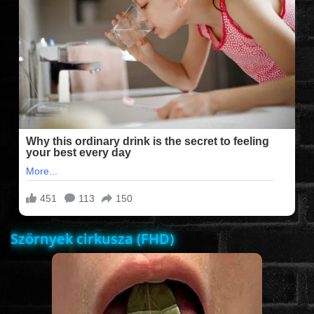
FILMEK (2025-ÖS)
FILMEK (2024-ES)
FILMEK (2023-AS)
FILMEK (2022-ES)
FELIRATOS FILMEK
Szörnyek cirkusza (FHD)
AKCIÓ
VÍGJÁTÉK