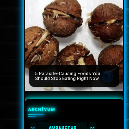
5 Parasite-Causing Foods You
Should Stop Eating Right Now
ARCHÍVUM
<<
AUGUSZTUS
>>