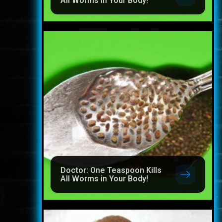
All Worms in Your Body!
Doctor: One Teaspoon Kills
All Worms in Your Body!