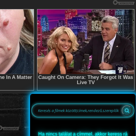
Ha nincs találat a címmel, akkor keress rá