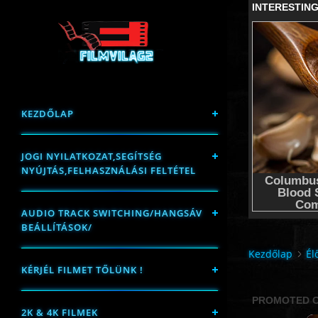
KEZDŐLAP
JOGI NYILATKOZAT,SEGÍTSÉG
NYÚJTÁS,FELHASZNÁLÁSI FELTÉTEL
AUDIO TRACK SWITCHING/HANGSÁV
BEÁLLÍTÁSOK/
Kezdőlap
Él
KÉRJÉL FILMET TŐLÜNK !
2K & 4K FILMEK