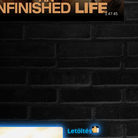
Letöltés