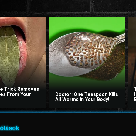
le Trick Removes
ites From Your
Doctor: One Teaspoon Kills
All Worms in Your Body!
ólások