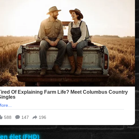
en élet (FHD)