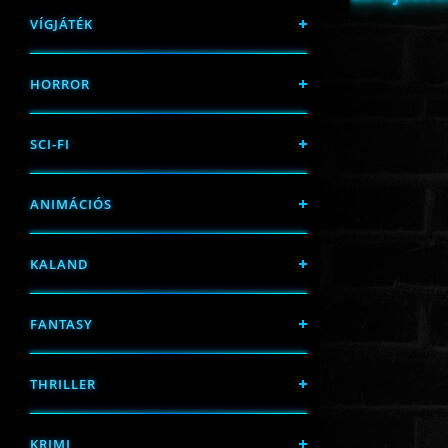
VÍGJÁTÉK
HORROR
SCI-FI
ANIMÁCIÓS
KALAND
FANTASY
THRILLER
KRIMI