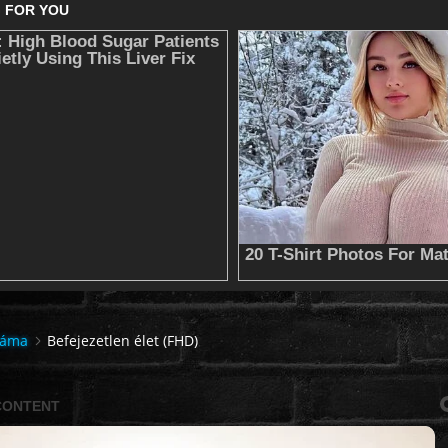
ráma
Befejezetlen élet (FHD)