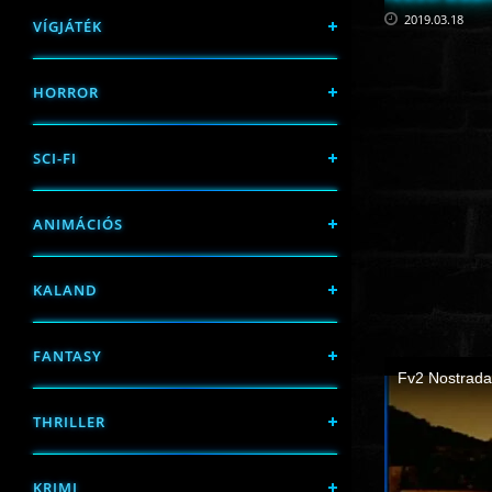
2019.03.18
VÍGJÁTÉK
HORROR
SCI-FI
ANIMÁCIÓS
KALAND
FANTASY
THRILLER
KRIMI