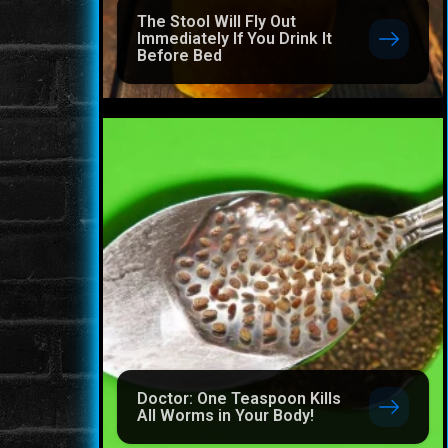
The Stool Will Fly Out
Immediately If You Drink It
Before Bed
Doctor: One Teaspoon Kills
All Worms in Your Body!