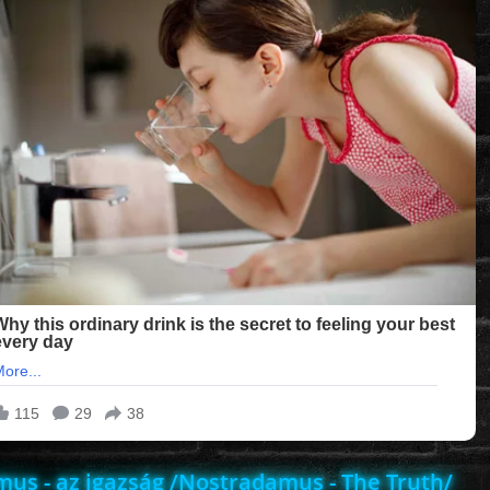
us - az igazság /Nostradamus - The Truth/