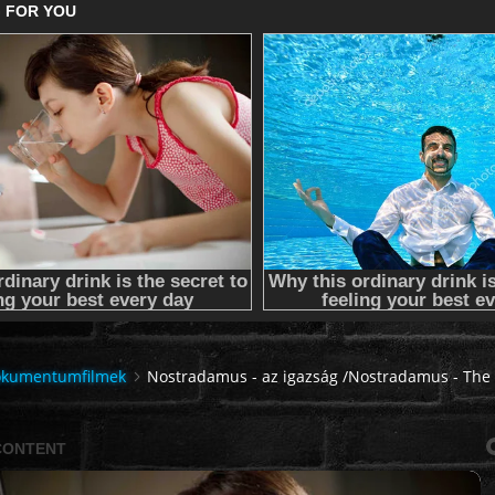
kumentumfilmek
Nostradamus - az igazság /Nostradamus - The 