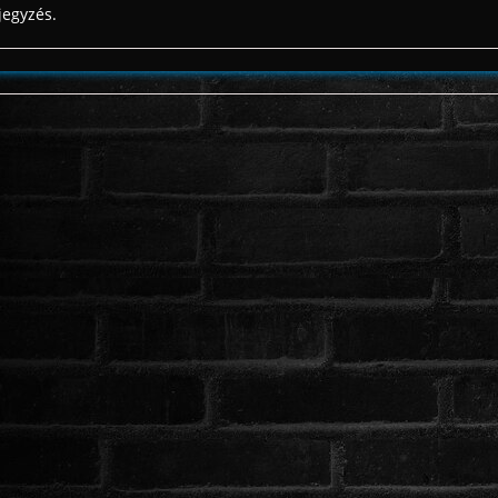
jegyzés.