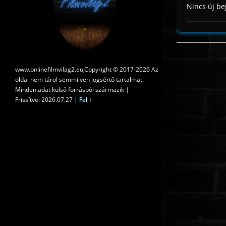
Nincs új be
www.onlinefilmvilag2.eu,Copyright © 2017-2026 Az
oldal nem tárol semmilyen jogsértő tartalmat.
Minden adat külső forrásból származik |
Frissítve: 2026.07.27
|
Fel ↑