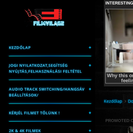
KEZDŐLAP
JOGI NYILATKOZAT,SEGÍTSÉG
NYÚJTÁS,FELHASZNÁLÁSI FELTÉTEL
AUDIO TRACK SWITCHING/HANGSÁV
BEÁLLÍTÁSOK/
Kezdőlap
Do
KÉRJÉL FILMET TŐLÜNK !
2K & 4K FILMEK