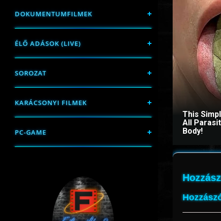
DOKUMENTUMFILMEK
ÉLŐ ADÁSOK (LIVE)
SOROZAT
KARÁCSONYI FILMEK
This Simp
All Paras
Body!
PC-GAME
Hozzász
Hozzászó