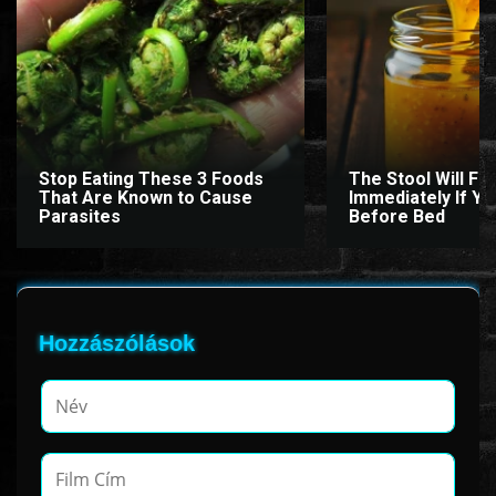
Stop Eating These 3 Foods
The Stool Will Fly
That Are Known to Cause
Immediately If You
Parasites
Before Bed
Hozzászólások