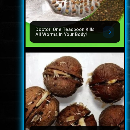
Doctor: One Teaspoon Kills
All Worms in Your Body!