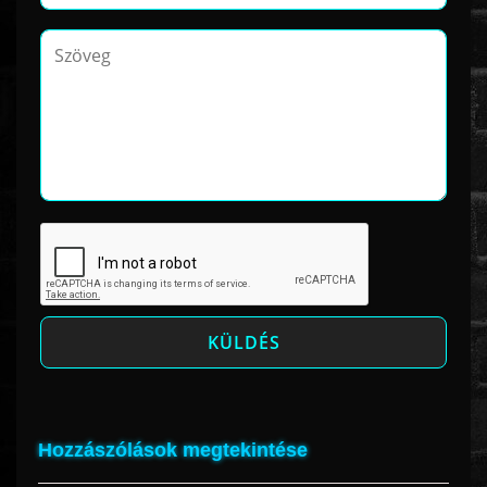
Hozzászólások megtekintése