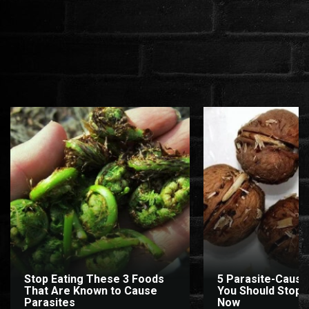
Stop Eating These 3 Foods
5 Parasite-Causi
That Are Known to Cause
You Should Stop E
Parasites
Now