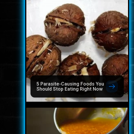
5 Parasite-Causing Foods You
Should Stop Eating Right Now