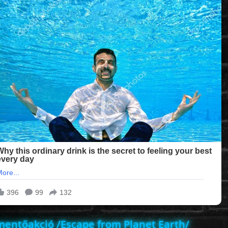
mentőakció /Escape from Planet Earth/