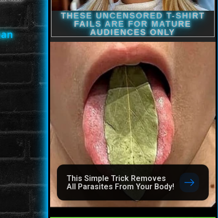
han
This Simple Trick Removes
All Parasites From Your Body!