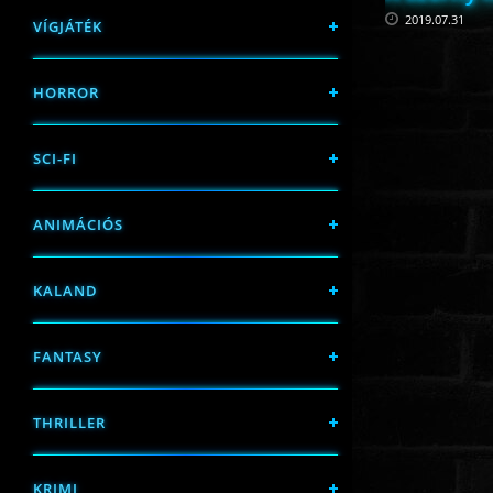
2019.07.31
VÍGJÁTÉK
HORROR
SCI-FI
ANIMÁCIÓS
KALAND
FANTASY
THRILLER
KRIMI