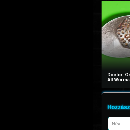
Doctor: O
All Worms 
Hozzász