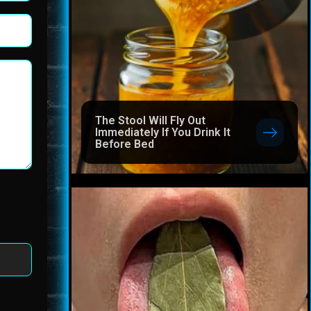
The Stool Will Fly Out
Immediately If You Drink It
Before Bed