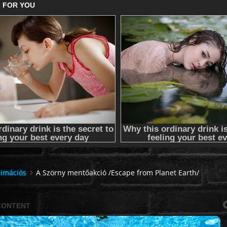
imációs
A Szörny mentőakció /Escape from Planet Earth/