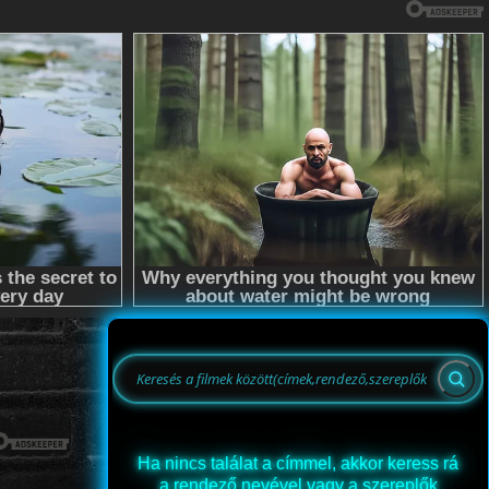
Ha nincs találat a címmel, akkor keress rá
a rendező nevével vagy a szereplők