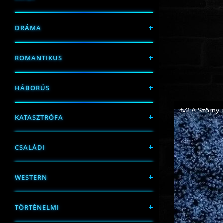
DRÁMA
ROMANTIKUS
HÁBORÚS
KATASZTRÓFA
CSALÁDI
WESTERN
TÖRTÉNELMI