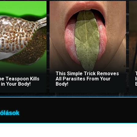
This Simple Trick Removes
ne Teaspoon Kills
All Parasites From Your
in Your Body!
Body!
ólások