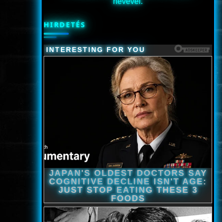
nevével.
HIRDETÉS