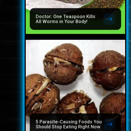
Doctor: One Teaspoon Kills
All Worms in Your Body!
5 Parasite-Causing Foods You
Should Stop Eating Right Now