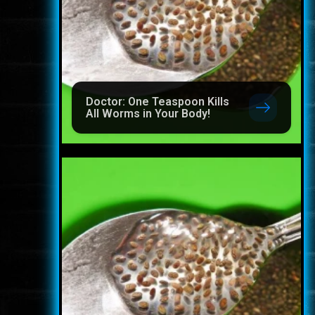
Doctor: One Teaspoon Kills
All Worms in Your Body!