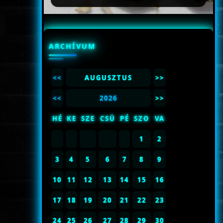
ARCHÍVUM
<<
AUGUSZTUS
>>
<<
2026
>>
HÉ
KE
SZE
CSÜ
PÉ
SZO
VA
1
2
3
4
5
6
7
8
9
10
11
12
13
14
15
16
17
18
19
20
21
22
23
24
25
26
27
28
29
30