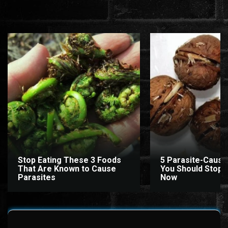
Stop Eating These 3 Foods
5 Parasite-Causi
That Are Known to Cause
You Should Stop E
Parasites
Now