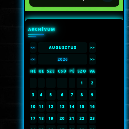
ARCHÍVUM
<<
AUGUSZTUS
>>
<<
2026
>>
HÉ
KE
SZE
CSÜ
PÉ
SZO
VA
1
2
3
4
5
6
7
8
9
10
11
12
13
14
15
16
17
18
19
20
21
22
23