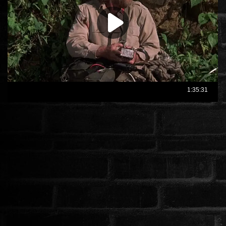
ÉLŐ ADÁSOK (LIVE)
SOROZAT
KARÁCSONYI FILMEK
PC-GAME