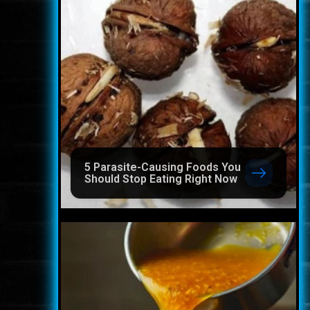
5 Parasite-Causing Foods You
Should Stop Eating Right Now