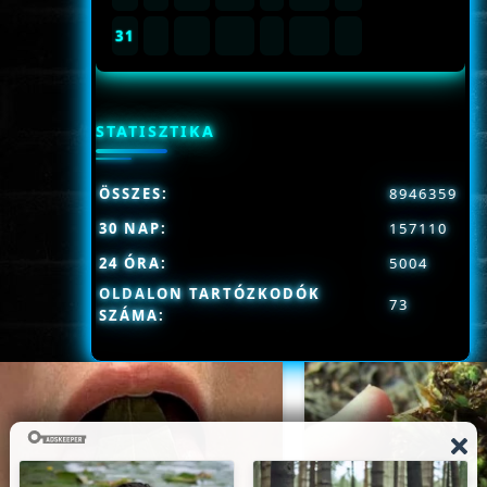
31
STATISZTIKA
ÖSSZES:
8946359
30 NAP:
157110
24 ÓRA:
5004
OLDALON TARTÓZKODÓK
73
SZÁMA: