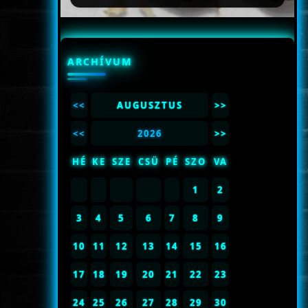
ARCHÍVUM
<<
AUGUSZTUS
>>
<<
2026
>>
HÉ
KE
SZE
CSÜ
PÉ
SZO
VA
1
2
3
4
5
6
7
8
9
10
11
12
13
14
15
16
17
18
19
20
21
22
23
24
25
26
27
28
29
30