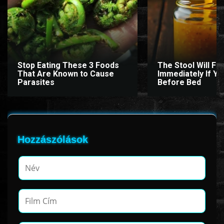
Stop Eating These 3 Foods
The Stool Will Fly
That Are Known to Cause
Immediately If You
Parasites
Before Bed
Hozzászólások