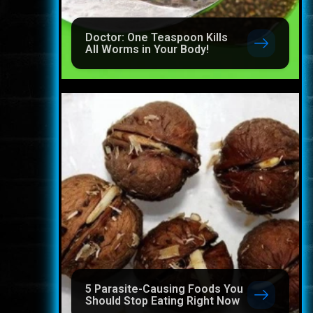
Doctor: One Teaspoon Kills
All Worms in Your Body!
5 Parasite-Causing Foods You
Should Stop Eating Right Now