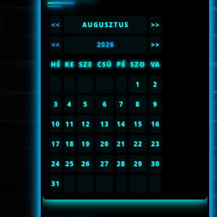
<<
AUGUSZTUS
>>
<<
2026
>>
HÉ
KE
SZE
CSÜ
PÉ
SZO
VA
1
2
3
4
5
6
7
8
9
10
11
12
13
14
15
16
17
18
19
20
21
22
23
24
25
26
27
28
29
30
31