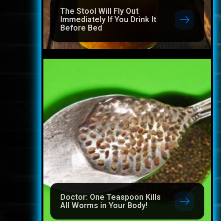
The Stool Will Fly Out
Immediately If You Drink It
Before Bed
Doctor: One Teaspoon Kills
All Worms in Your Body!