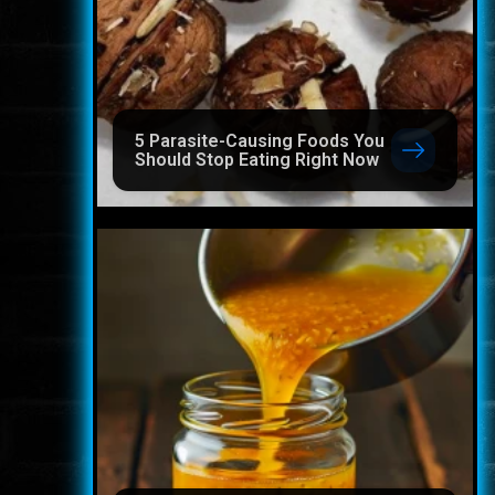
5 Parasite-Causing Foods You
Should Stop Eating Right Now