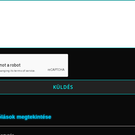
lások megtekintése