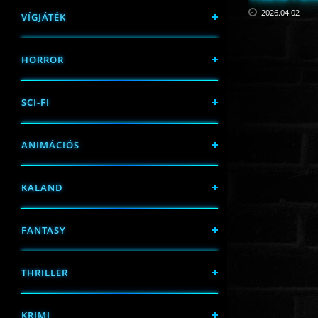
2026.04.02
VÍGJÁTÉK
HORROR
SCI-FI
ANIMÁCIÓS
KALAND
FANTASY
THRILLER
KRIMI