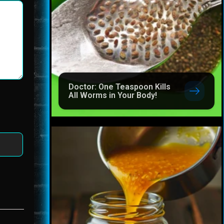
Doctor: One Teaspoon Kills
All Worms in Your Body!