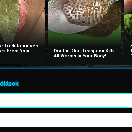
le Trick Removes
ites From Your
Doctor: One Teaspoon Kills
All Worms in Your Body!
ólások