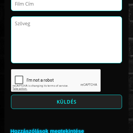
Hozzászólások megtekintése