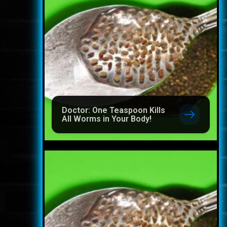
Doctor: One Teaspoon Kills
All Worms in Your Body!