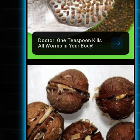
Doctor: One Teaspoon Kills
All Worms in Your Body!