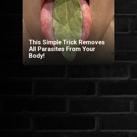
HORROR
SCI-FI
This Simple Trick Removes
ANIMÁCIÓS
All Parasites From Your
Body!
KALAND
FANTASY
THRILLER
KRIMI
DRÁMA