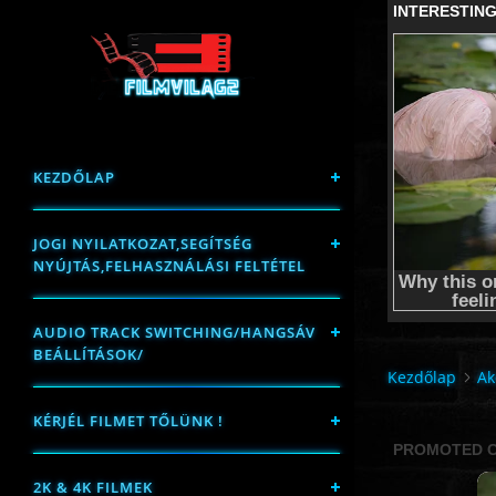
KEZDŐLAP
JOGI NYILATKOZAT,SEGÍTSÉG
NYÚJTÁS,FELHASZNÁLÁSI FELTÉTEL
AUDIO TRACK SWITCHING/HANGSÁV
BEÁLLÍTÁSOK/
Kezdőlap
Ak
KÉRJÉL FILMET TŐLÜNK !
2K & 4K FILMEK