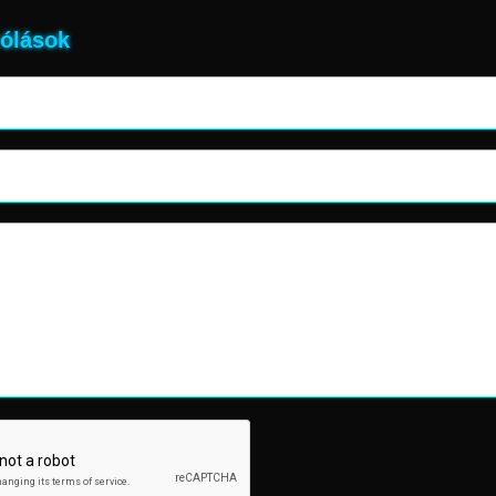
ólások