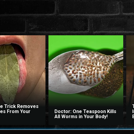
le Trick Removes
ites From Your
Doctor: One Teaspoon Kills
All Worms in Your Body!