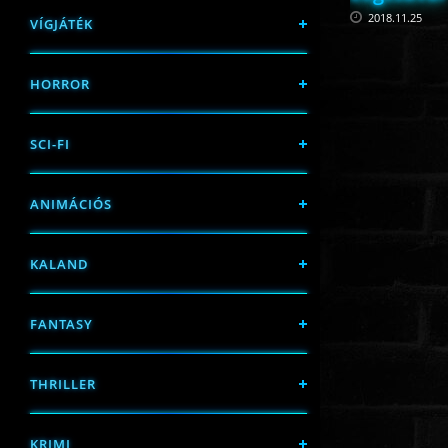
2018.11.25
VÍGJÁTÉK
HORROR
SCI-FI
ANIMÁCIÓS
KALAND
FANTASY
THRILLER
KRIMI