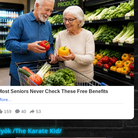
lyök /The Karate Kid/