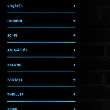
VÍGJÁTÉK
HORROR
SCI-FI
ANIMÁCIÓS
KALAND
FANTASY
THRILLER
KRIMI