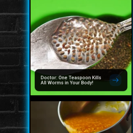
Doctor: One Teaspoon Kills
All Worms in Your Body!