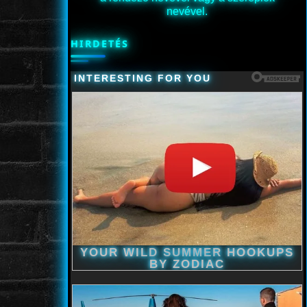
nevével.
HIRDETÉS