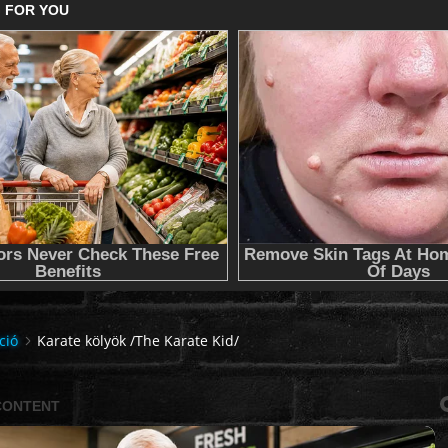
ció
Karate kölyök /The Karate Kid/