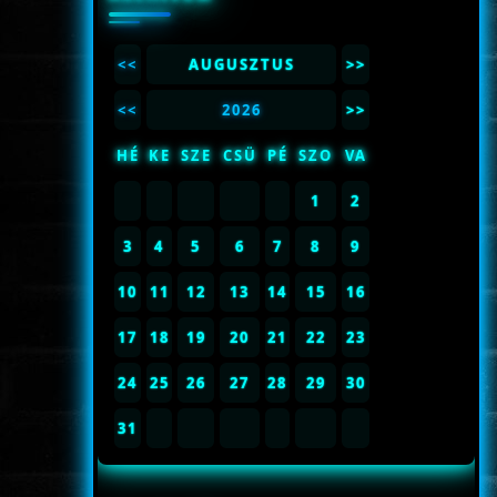
<<
AUGUSZTUS
>>
<<
2026
>>
HÉ
KE
SZE
CSÜ
PÉ
SZO
VA
1
2
3
4
5
6
7
8
9
10
11
12
13
14
15
16
17
18
19
20
21
22
23
24
25
26
27
28
29
30
31