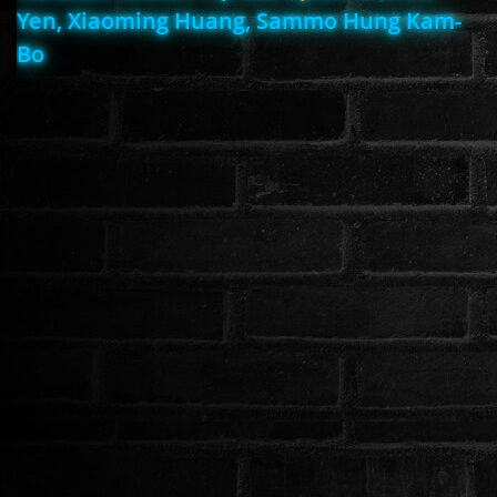
Yen, Xiaoming Huang, Sammo Hung Kam-
Bo