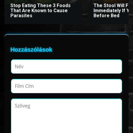
Stop Eating These 3 Foods
The Stool Will Fly
That Are Known to Cause
Immediately If You
Parasites
Before Bed
Hozzászólások