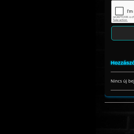
Hozzászó
Nincs új be