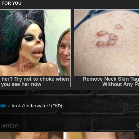
ció
Árok /Underwater/ (FHD)