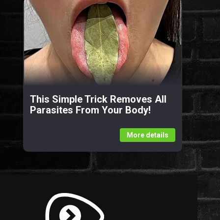
This Simple Trick Removes All
Parasites From Your Body!
More details