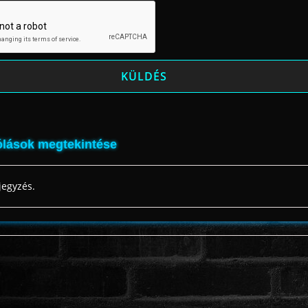
lások megtekintése
jegyzés.