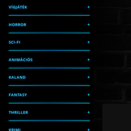
VÍGJÁTÉK
HORROR
SCI-FI
ANIMÁCIÓS
KALAND
FANTASY
THRILLER
KRIMI