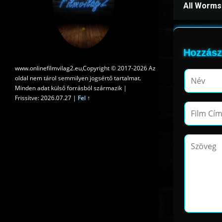
All Worms 
Hozzász
www.onlinefilmvilag2.eu,Copyright © 2017-2026 Az
oldal nem tárol semmilyen jogsértő tartalmat.
Minden adat külső forrásból származik |
Frissítve: 2026.07.27
|
Fel ↑