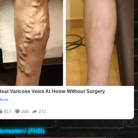
erwater/ (FHD)