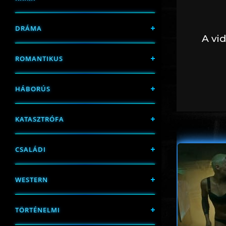
DRÁMA
ROMANTIKUS
HÁBORÚS
KATASZTRÓFA
CSALÁDI
WESTERN
TÖRTÉNELMI