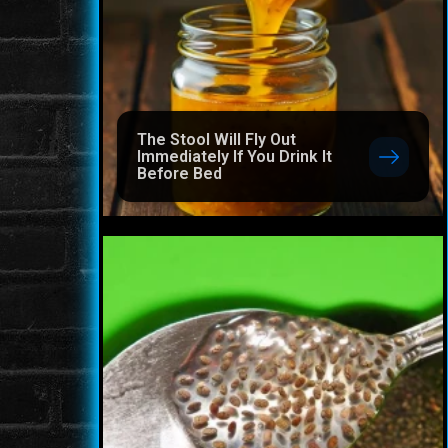
The Stool Will Fly Out
Immediately If You Drink It
Before Bed