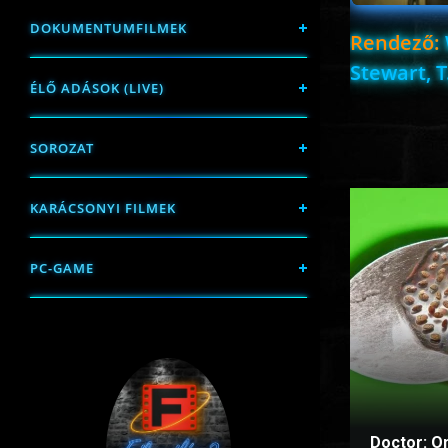
DOKUMENTUMFILMEK
Rendező:
Stewart, T
ÉLŐ ADÁSOK (LIVE)
SOROZAT
KARÁCSONYI FILMEK
PC-GAME
Doctor: O