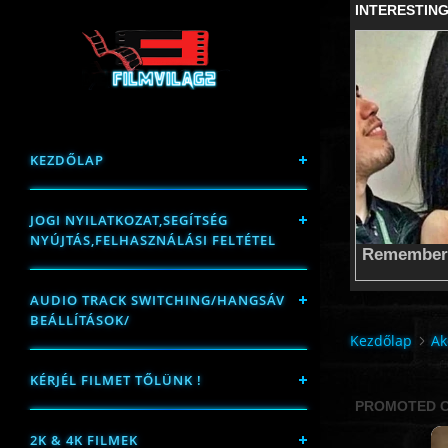
KEZDŐLAP
JOGI NYILATKOZAT,SEGÍTSÉG
NYÚJTÁS,FELHASZNÁLÁSI FELTÉTEL
AUDIO TRACK SWITCHING/HANGSÁV
BEÁLLÍTÁSOK/
Kezdőlap
Ak
KÉRJÉL FILMET TŐLÜNK !
2K & 4K FILMEK