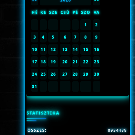
<<
2026
>>
HÉ
KE
SZE
CSÜ
PÉ
SZO
VA
1
2
3
4
5
6
7
8
9
10
11
12
13
14
15
16
17
18
19
20
21
22
23
24
25
26
27
28
29
30
31
STATISZTIKA
ÖSSZES:
8934488