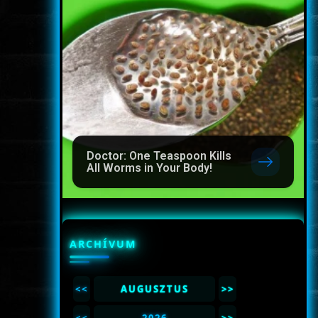
Doctor: One Teaspoon Kills
All Worms in Your Body!
ARCHÍVUM
<<
AUGUSZTUS
>>