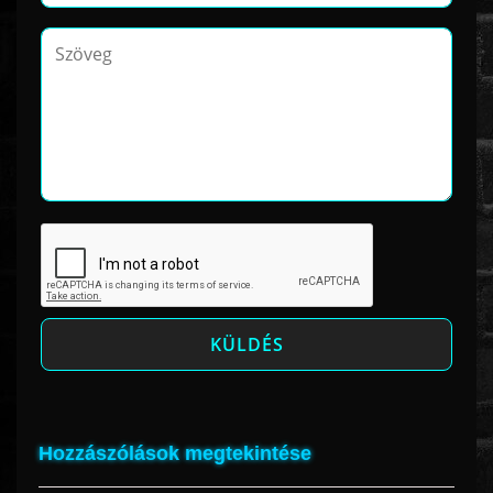
Hozzászólások megtekintése