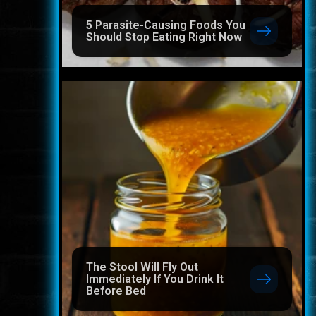
5 Parasite-Causing Foods You
Should Stop Eating Right Now
The Stool Will Fly Out
Immediately If You Drink It
Before Bed