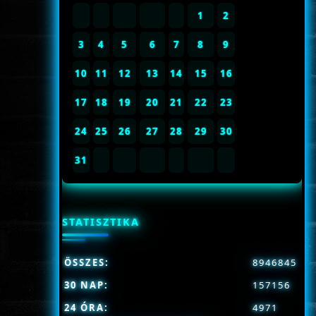
1
2
3
4
5
6
7
8
9
10
11
12
13
14
15
16
17
18
19
20
21
22
23
24
25
26
27
28
29
30
31
STATISZTIKA
ÖSSZES:
8946845
30 NAP:
157156
24 ÓRA:
4971