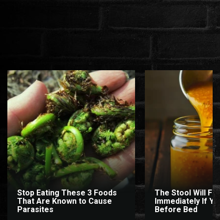
Stop Eating These 3 Foods
The Stool Will Fly
That Are Known to Cause
Immediately If You
Parasites
Before Bed