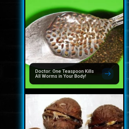
Doctor: One Teaspoon Kills
All Worms in Your Body!