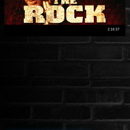
ÉLŐ ADÁSOK (LIVE)
SOROZAT
KARÁCSONYI FILMEK
PC-GAME