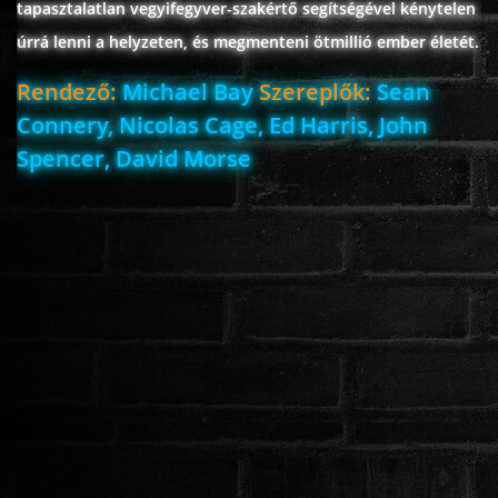
tapasztalatlan vegyifegyver-szakértő segítségével kénytelen
úrrá lenni a helyzeten, és megmenteni ötmillió ember életét.
Rendező:
Michael Bay
Szereplők:
Sean
Connery, Nicolas Cage, Ed Harris, John
Spencer, David Morse