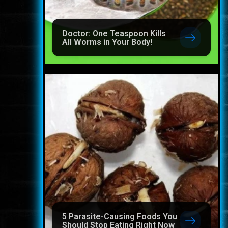
Doctor: One Teaspoon Kills
All Worms in Your Body!
5 Parasite-Causing Foods You
Should Stop Eating Right Now