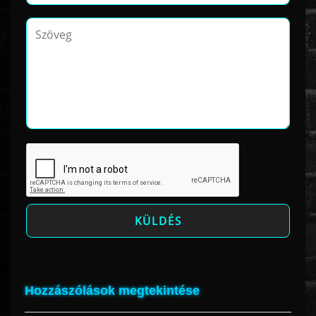
Hozzászólások megtekintése