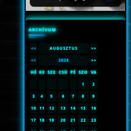
ARCHÍVUM
<<
AUGUSZTUS
>>
<<
2026
>>
HÉ
KE
SZE
CSÜ
PÉ
SZO
VA
1
2
3
4
5
6
7
8
9
10
11
12
13
14
15
16
17
18
19
20
21
22
23