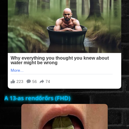
FILMEK (2025-ÖS)
FILMEK (2024-ES)
FILMEK (2023-AS)
FILMEK (2022-ES)
FELIRATOS FILMEK
A 13-as rendőrőrs (FHD)
AKCIÓ
VÍGJÁTÉK