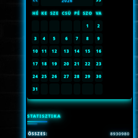
<<
2026
>>
HÉ
KE
SZE
CSÜ
PÉ
SZO
VA
1
2
3
4
5
6
7
8
9
10
11
12
13
14
15
16
17
18
19
20
21
22
23
24
25
26
27
28
29
30
31
STATISZTIKA
ÖSSZES:
8930980