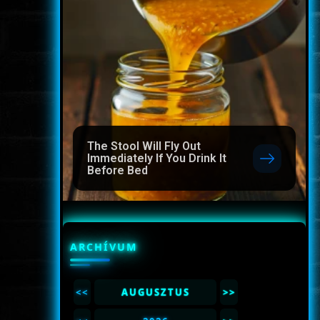
The Stool Will Fly Out
Immediately If You Drink It
Before Bed
ARCHÍVUM
<<
AUGUSZTUS
>>