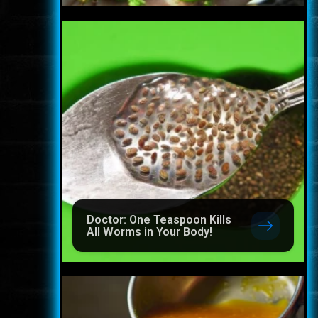
Doctor: One Teaspoon Kills
All Worms in Your Body!