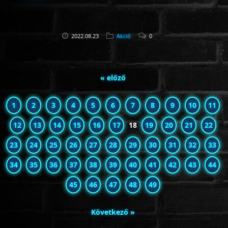
2022.08.23
Akció
0
« előző
1
2
3
4
5
6
7
8
9
10
11
12
13
14
15
16
17
18
19
20
21
22
23
24
25
26
27
28
29
30
31
32
33
34
35
36
37
38
39
40
41
42
43
44
45
46
47
48
49
Következő »