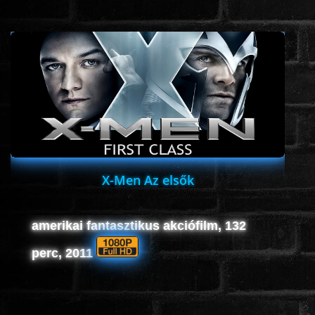
X-Men Az elsők
amerikai fantasztikus akciófilm, 132
perc, 2011