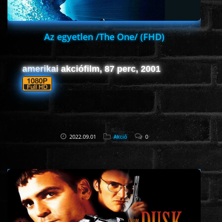
Az egyetlen /The One/ (FHD)
amerikai akciófilm, 87 perc, 2001
2022.09.01
Akció
0