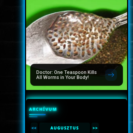
Doctor: One Teaspoon Kills
All Worms in Your Body!
ARCHÍVUM
<<
AUGUSZTUS
>>