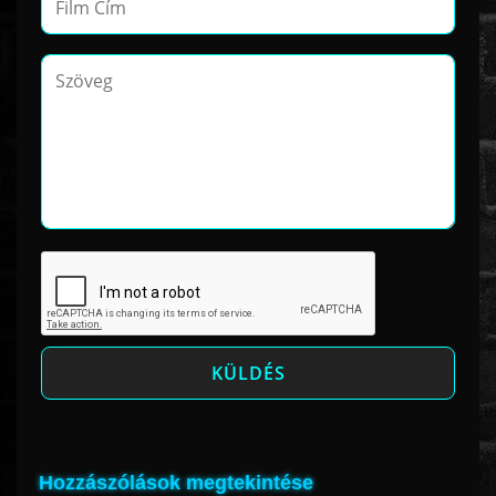
Hozzászólások megtekintése