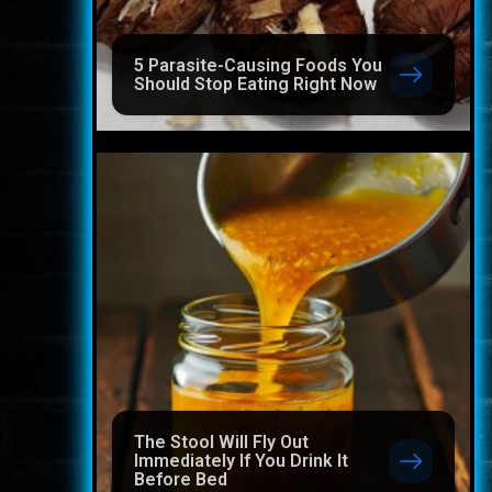
5 Parasite-Causing Foods You
Should Stop Eating Right Now
The Stool Will Fly Out
Immediately If You Drink It
Before Bed