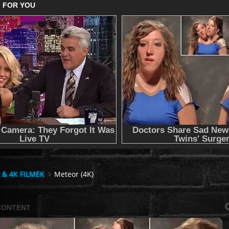
 & 4K FILMEK
Meteor (4K)