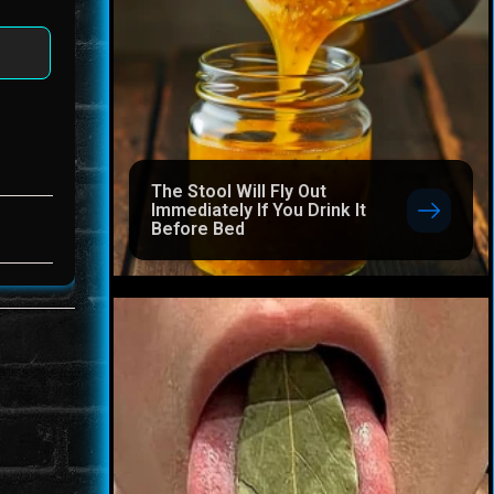
The Stool Will Fly Out
Immediately If You Drink It
Before Bed