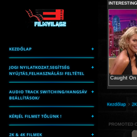
KEZDŐLAP
JOGI NYILATKOZAT,SEGÍTSÉG
NYÚJTÁS,FELHASZNÁLÁSI FELTÉTEL
AUDIO TRACK SWITCHING/HANGSÁV
BEÁLLÍTÁSOK/
Kezdőlap
2K
KÉRJÉL FILMET TŐLÜNK !
2K & 4K FILMEK