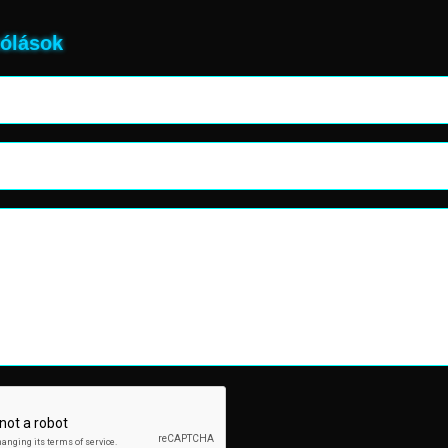
ólások