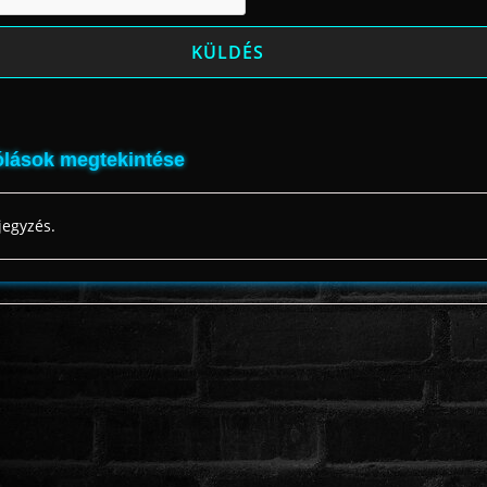
lások megtekintése
jegyzés.