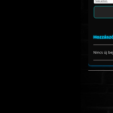
Hozzászó
Nincs új be