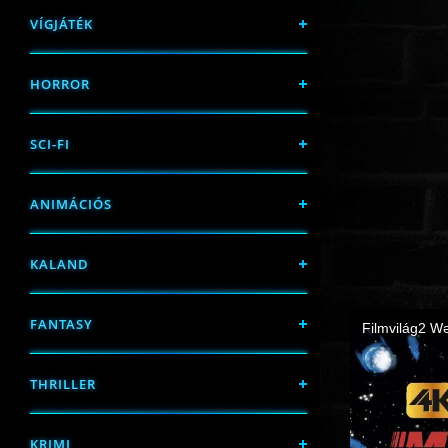
VÍGJÁTÉK
HORROR
SCI-FI
ANIMÁCIÓS
KALAND
FANTASY
THRILLER
KRIMI