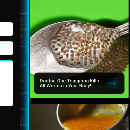
Doctor: One Teaspoon Kills
All Worms in Your Body!