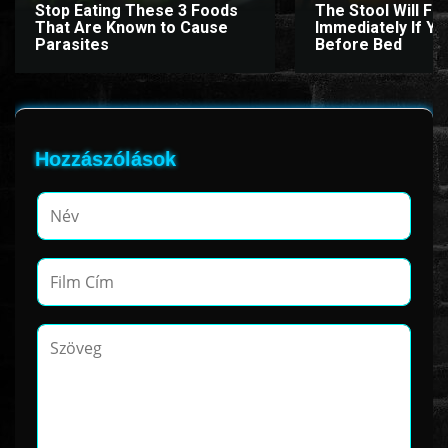
Stop Eating These 3 Foods
The Stool Will Fly
That Are Known to Cause
Immediately If You
Parasites
Before Bed
Hozzászólások