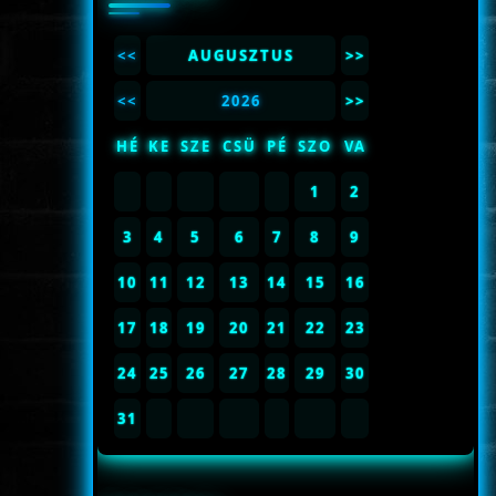
<<
AUGUSZTUS
>>
<<
2026
>>
HÉ
KE
SZE
CSÜ
PÉ
SZO
VA
1
2
3
4
5
6
7
8
9
10
11
12
13
14
15
16
17
18
19
20
21
22
23
24
25
26
27
28
29
30
31