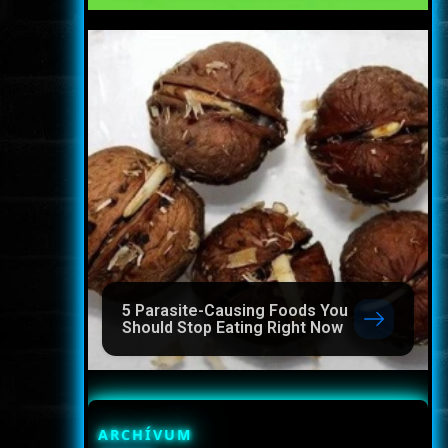
5 Parasite-Causing Foods You
Should Stop Eating Right Now
ARCHÍVUM