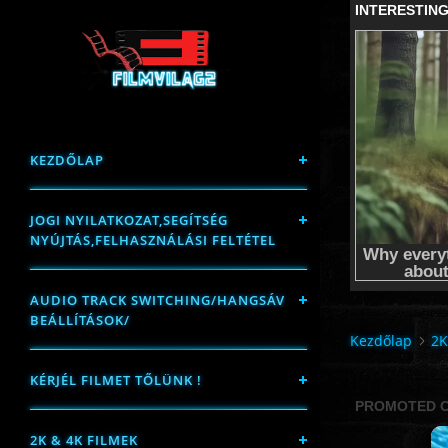
KEZDŐLAP
JOGI NYILATKOZAT,SEGÍTSÉG
NYÚJTÁS,FELHASZNÁLÁSI FELTÉTEL
AUDIO TRACK SWITCHING/HANGSÁV
BEÁLLÍTÁSOK/
Kezdőlap
2K
KÉRJÉL FILMET TŐLÜNK !
2K & 4K FILMEK