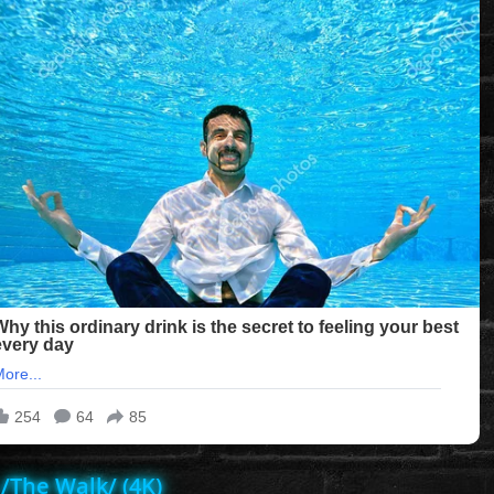
/The Walk/ (4K)