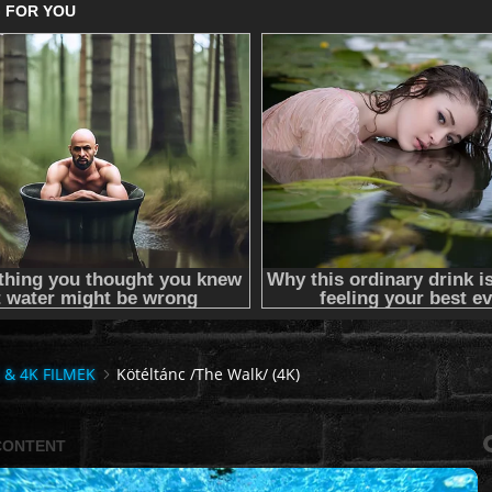
 & 4K FILMEK
Kötéltánc /The Walk/ (4K)