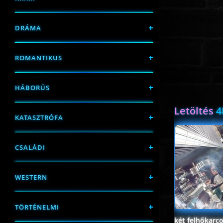
DRÁMA
ROMANTIKUS
HÁBORÚS
Letöltés
4
KATASZTRÓFA
CSALÁDI
WESTERN
TÖRTÉNELMI
két felhőkarco