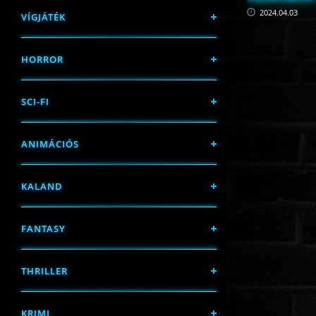
2024.04.03
VÍGJÁTÉK
HORROR
SCI-FI
ANIMÁCIÓS
KALAND
FANTASY
THRILLER
KRIMI