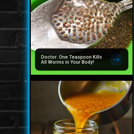
Doctor: One Teaspoon Kills
All Worms in Your Body!