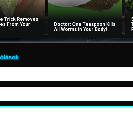
le Trick Removes
ites From Your
Doctor: One Teaspoon Kills
All Worms in Your Body!
ólások