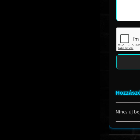
Hozzászó
Nincs új be