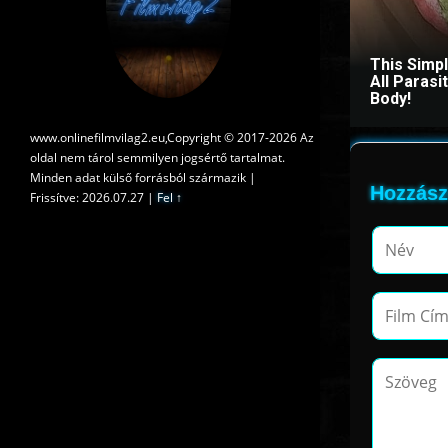
This Simp
All Paras
Body!
www.onlinefilmvilag2.eu,Copyright © 2017-2026 Az
oldal nem tárol semmilyen jogsértő tartalmat.
Minden adat külső forrásból származik |
Hozzász
Frissítve: 2026.07.27
|
Fel ↑