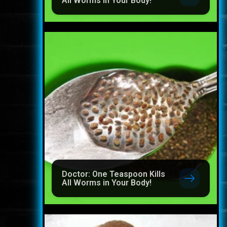
All Worms in Your Body!
Doctor: One Teaspoon Kills
All Worms in Your Body!