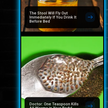
The Stool Will Fly Out
Immediately If You Drink It
Before Bed
Doctor: One Teaspoon Kills