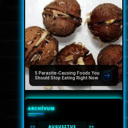
5 Parasite-Causing Foods You
Should Stop Eating Right Now
ARCHÍVUM
<<
AUGUSZTUS
>>