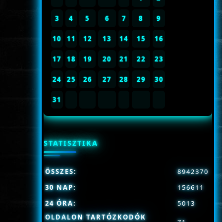
3
4
5
6
7
8
9
10
11
12
13
14
15
16
17
18
19
20
21
22
23
24
25
26
27
28
29
30
31
STATISZTIKA
ÖSSZES:
8942370
30 NAP:
156611
24 ÓRA:
5013
OLDALON TARTÓZKODÓK
71