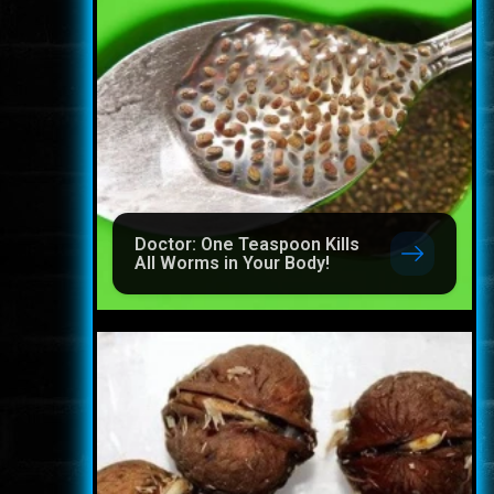
Doctor: One Teaspoon Kills
All Worms in Your Body!