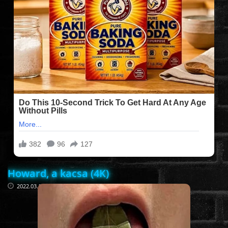
FILMEK (2025-ÖS)
FILMEK (2024-ES)
FILMEK (2023-AS)
FILMEK (2022-ES)
FELIRATOS FILMEK
Howard, a kacsa (4K)
AKCIÓ
2022.03.14
VÍGJÁTÉK