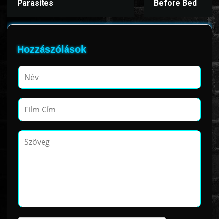
Parasites
Before Bed
Hozzászólások