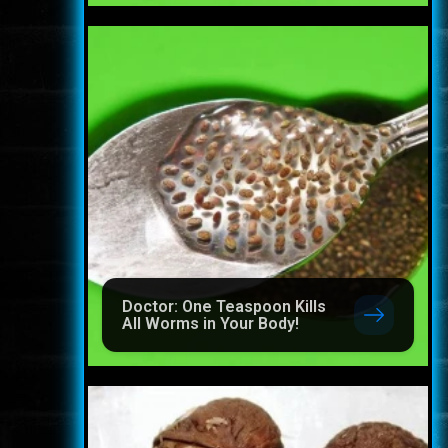
Doctor: One Teaspoon Kills
All Worms in Your Body!