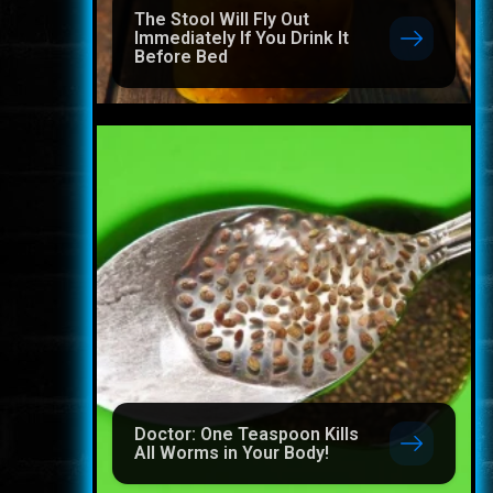
The Stool Will Fly Out
Immediately If You Drink It
Before Bed
Doctor: One Teaspoon Kills
All Worms in Your Body!