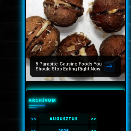
5 Parasite-Causing Foods You
Should Stop Eating Right Now
ARCHÍVUM
<<
AUGUSZTUS
>>
<<
2026
>>