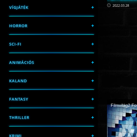
2022.03.28
VÍGJÁTÉK
HORROR
SCI-FI
ANIMÁCIÓS
KALAND
FANTASY
THRILLER
KRIMI