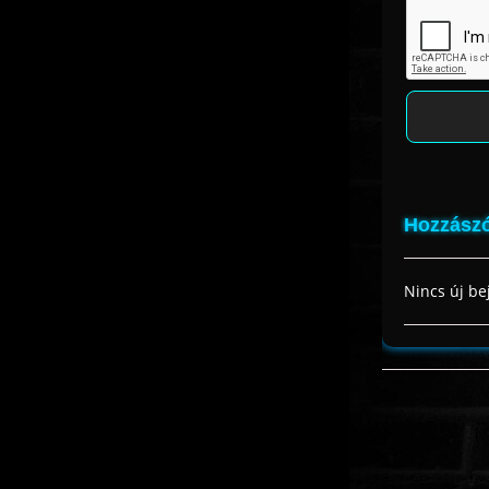
Hozzászó
Nincs új be