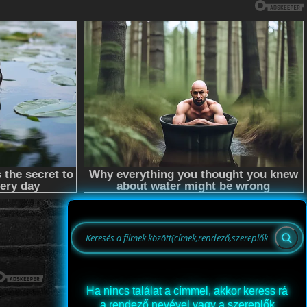
Ha nincs találat a címmel, akkor keress rá
a rendező nevével vagy a szereplők