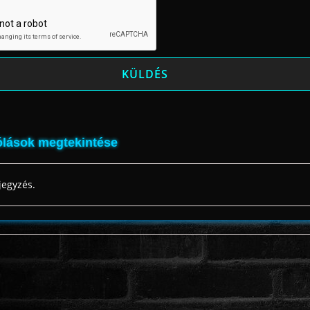
lások megtekintése
jegyzés.