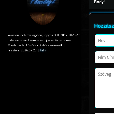
Body!
Hozzász
www.onlinefilmvilag2.eu,Copyright © 2017-2026 Az
oldal nem tárol semmilyen jogsértő tartalmat.
Minden adat külső forrásból származik |
Frissítve: 2026.07.27
|
Fel ↑