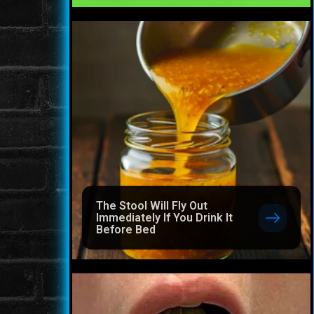
The Stool Will Fly Out
Immediately If You Drink It
Before Bed