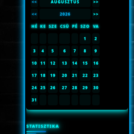
<<
AUGUSZTUS
>>
<<
2026
>>
HÉ
KE
SZE
CSÜ
PÉ
SZO
VA
1
2
3
4
5
6
7
8
9
10
11
12
13
14
15
16
17
18
19
20
21
22
23
24
25
26
27
28
29
30
31
STATISZTIKA