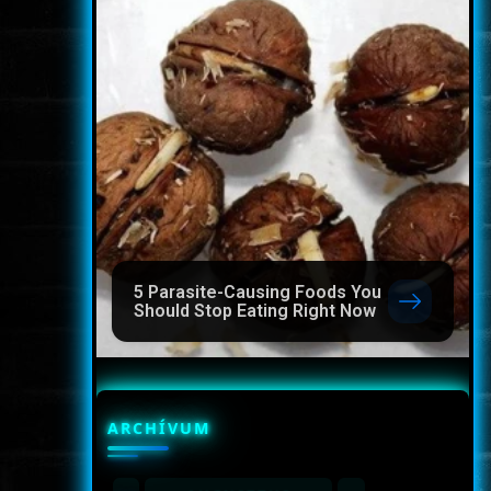
5 Parasite-Causing Foods You
Should Stop Eating Right Now
ARCHÍVUM