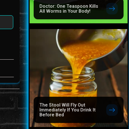
Doctor: One Teaspoon Kills
All Worms in Your Body!
The Stool Will Fly Out
Immediately If You Drink It
Before Bed