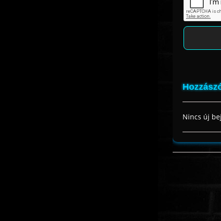
Hozzászó
Nincs új be