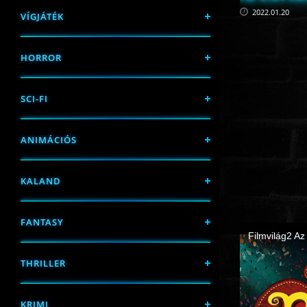
2022.01.20
VÍGJÁTÉK
HORROR
SCI-FI
ANIMÁCIÓS
KALAND
FANTASY
THRILLER
KRIMI