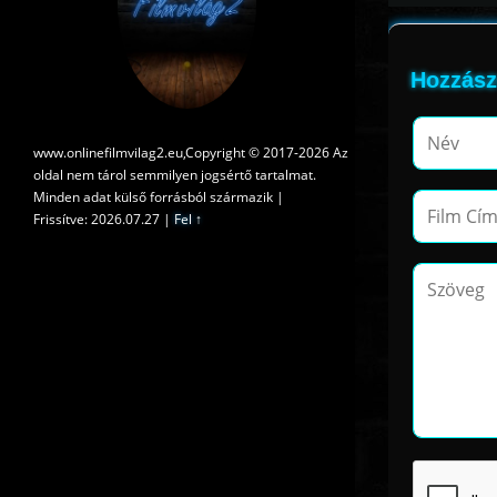
Hozzász
www.onlinefilmvilag2.eu,Copyright © 2017-2026 Az
oldal nem tárol semmilyen jogsértő tartalmat.
Minden adat külső forrásból származik |
Frissítve: 2026.07.27
|
Fel ↑