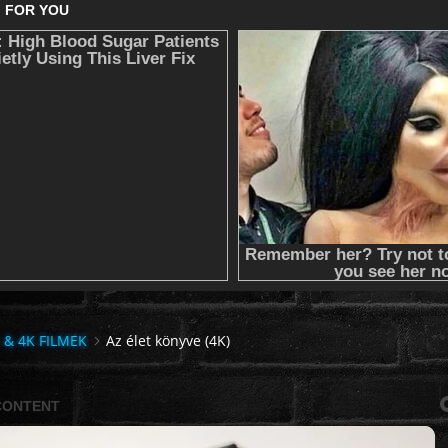
 & 4K FILMEK
Az élet könyve (4K)