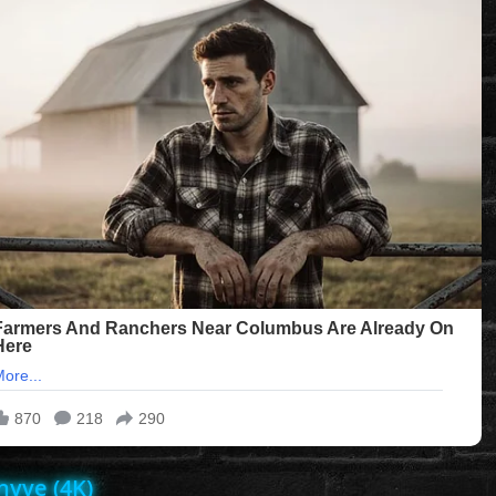
nyve (4K)