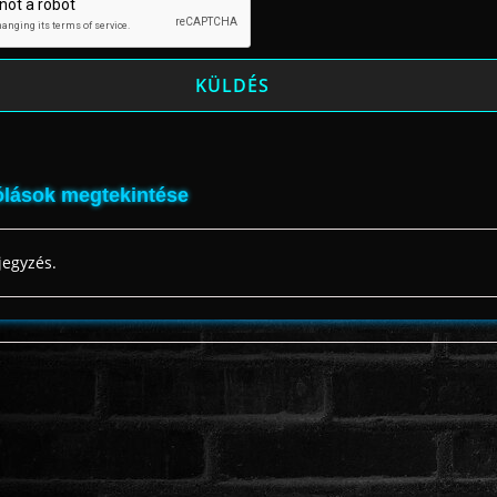
lások megtekintése
jegyzés.