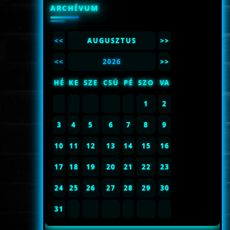
ARCHÍVUM
<<
AUGUSZTUS
>>
<<
2026
>>
HÉ
KE
SZE
CSÜ
PÉ
SZO
VA
1
2
3
4
5
6
7
8
9
10
11
12
13
14
15
16
17
18
19
20
21
22
23
24
25
26
27
28
29
30
31