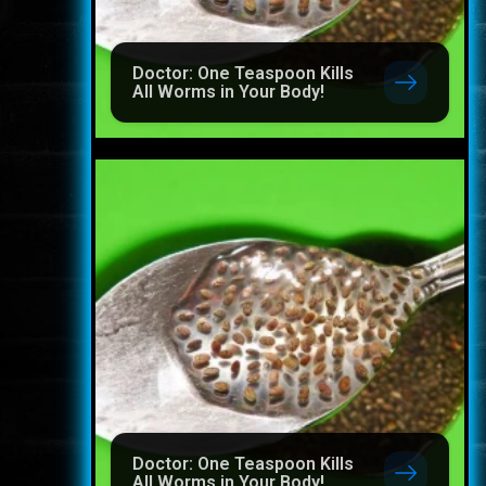
Doctor: One Teaspoon Kills
All Worms in Your Body!
Doctor: One Teaspoon Kills
All Worms in Your Body!