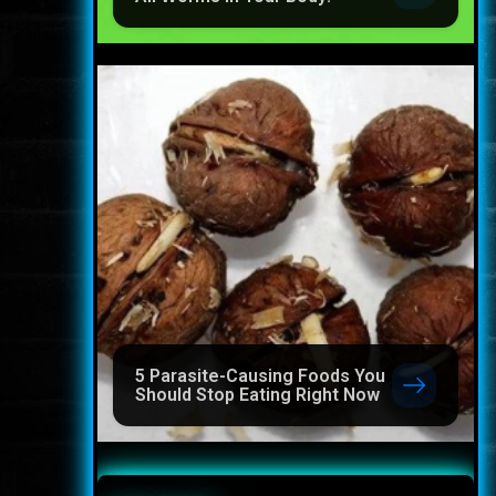
5 Parasite-Causing Foods You
Should Stop Eating Right Now