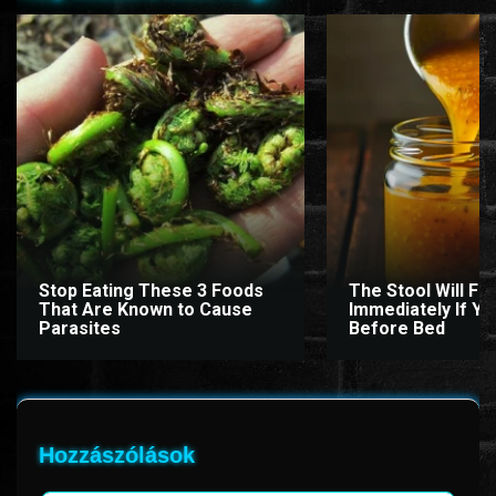
Stop Eating These 3 Foods
The Stool Will Fly
That Are Known to Cause
Immediately If You
Parasites
Before Bed
Hozzászólások